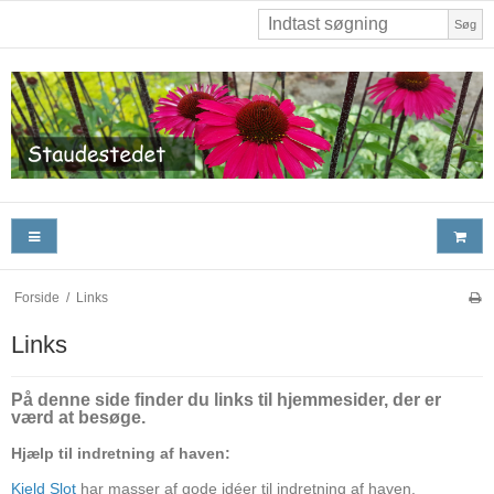
Søg
Forside
/
Links
Links
På denne side finder du links til hjemmesider, der er
værd at besøge.
Hjælp til indretning af haven:
Kjeld Slot
har masser af gode idéer til indretning af haven.