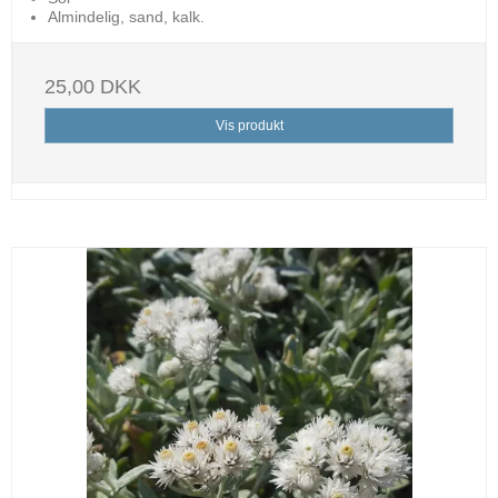
Almindelig, sand, kalk.
25,00 DKK
Vis produkt