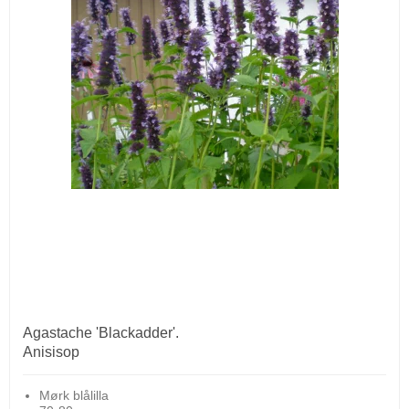
Agastache 'Blackadder'.
Anisisop
Mørk blålilla