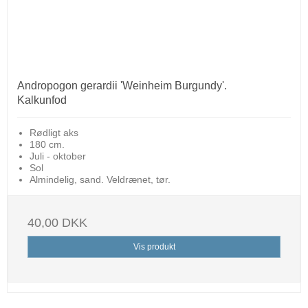
Andropogon gerardii 'Weinheim Burgundy'.
Kalkunfod
Rødligt aks
180 cm.
Juli - oktober
Sol
Almindelig, sand. Veldrænet, tør.
40,00 DKK
Vis produkt