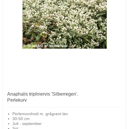
Anaphalis triplinervis 'Silberregen'.
Perlekurv
Perlemorshvid m. grågrønt løv
30-50 cm
Juli - september
Sol