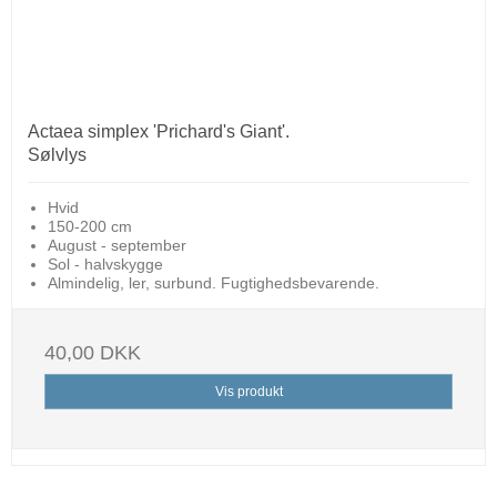
Actaea simplex 'Prichard's Giant'.
Sølvlys
Hvid
150-200 cm
August - september
Sol - halvskygge
Almindelig, ler, surbund. Fugtighedsbevarende.
40,00 DKK
Vis produkt