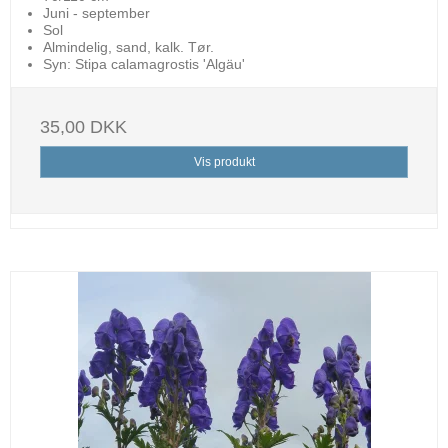
Juni - september
Sol
Almindelig, sand, kalk. Tør.
Syn: Stipa calamagrostis 'Algäu'
35,00 DKK
Vis produkt