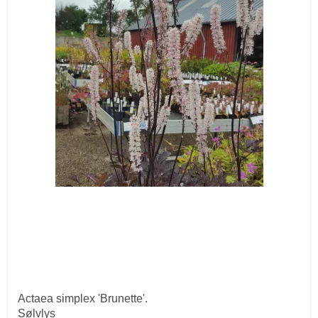
Actaea simplex 'Brunette'.
Sølvlys