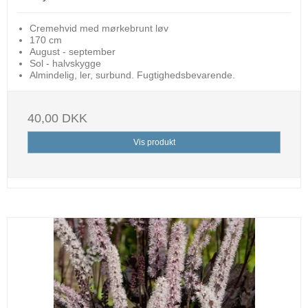
Cremehvid med mørkebrunt løv
170 cm
August - september
Sol - halvskygge
Almindelig, ler, surbund. Fugtighedsbevarende.
40,00 DKK
Vis produkt