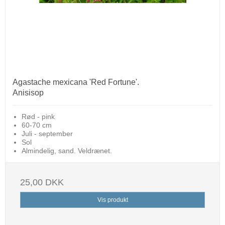
Agastache mexicana 'Red Fortune'.
Anisisop
Rød - pink
60-70 cm
Juli - september
Sol
Almindelig, sand. Veldrænet.
25,00 DKK
Vis produkt