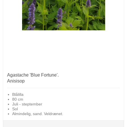
Agastache 'Blue Fortune'.
Anisisop
Blålilla
80 cm
Juli - steptember
Sol
Almindelig, sand. Veldrænet.