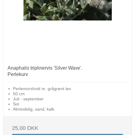
Anaphalis triplinervis 'Silver Wave'.
Perlekurv
Perlemorshvid m. grågrønt løv
50 cm
Juli - september
Sol
Almindelig, sand, kalk.
25,00 DKK