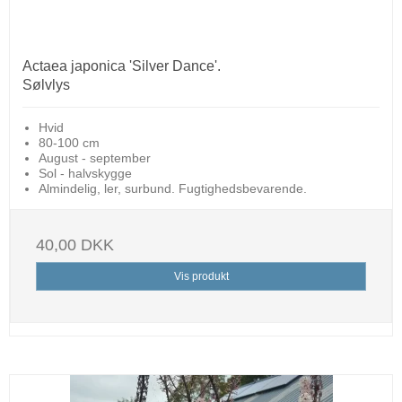
Actaea japonica 'Silver Dance'.
Sølvlys
Hvid
80-100 cm
August - september
Sol - halvskygge
Almindelig, ler, surbund. Fugtighedsbevarende.
40,00 DKK
Vis produkt