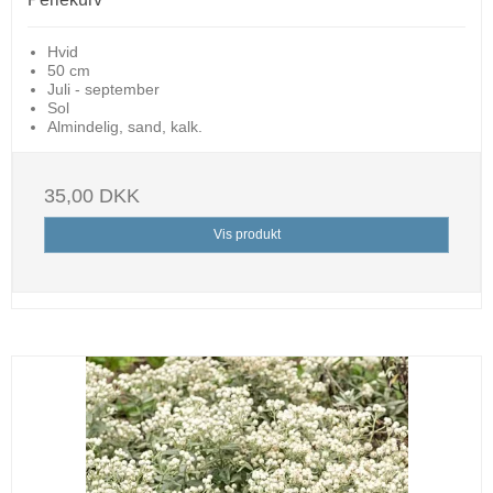
Hvid
50 cm
Juli - september
Sol
Almindelig, sand, kalk.
35,00 DKK
Vis produkt