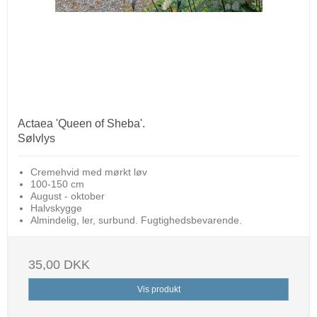
Actaea 'Queen of Sheba'.
Sølvlys
Cremehvid med mørkt løv
100-150 cm
August - oktober
Halvskygge
Almindelig, ler, surbund. Fugtighedsbevarende.
35,00 DKK
Vis produkt