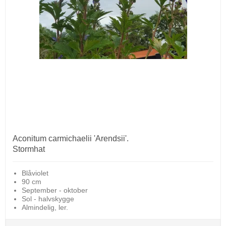
Aconitum carmichaelii 'Arendsii'.
Stormhat
Blåviolet
90 cm
September - oktober
Sol - halvskygge
Almindelig, ler.