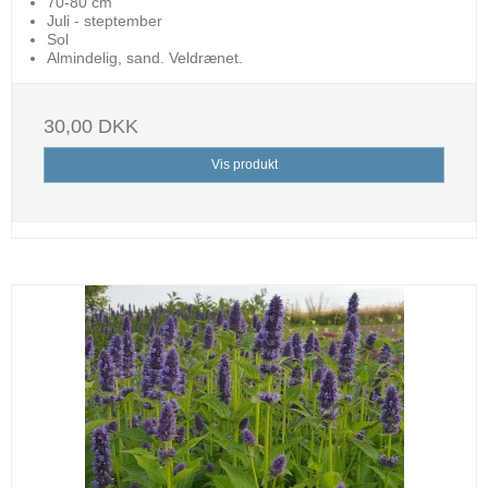
70-80 cm
Juli - steptember
Sol
Almindelig, sand. Veldrænet.
30,00 DKK
Vis produkt