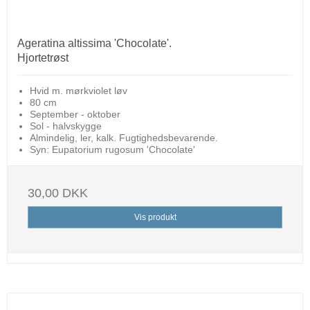
Ageratina altissima 'Chocolate'.
Hjortetrøst
Hvid m. mørkviolet løv
80 cm
September - oktober
Sol - halvskygge
Almindelig, ler, kalk. Fugtighedsbevarende.
Syn: Eupatorium rugosum 'Chocolate'
30,00 DKK
Vis produkt