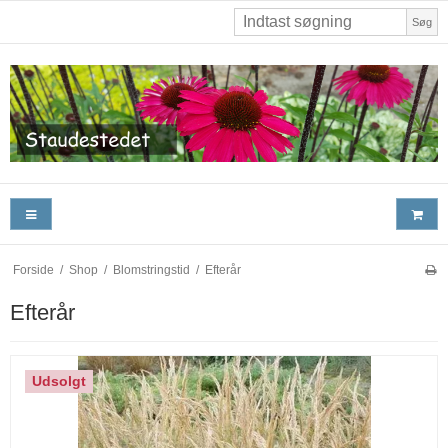
Søg
Forside
/
Shop
/
Blomstringstid
/
Efterår
Efterår
Udsolgt