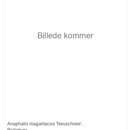
Anaphalis magaritacea 'Neuschnee'.
Perlekurv