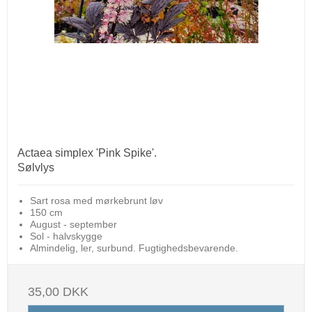
Actaea simplex 'Pink Spike'.
Sølvlys
Sart rosa med mørkebrunt løv
150 cm
August - september
Sol - halvskygge
Almindelig, ler, surbund. Fugtighedsbevarende.
35,00 DKK