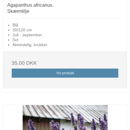
Agapanthus africanus.
Skærmlilje
Blå
30/120 cm
Juli - september
Sol
Almindelig, krukker.
35,00 DKK
Vis produkt