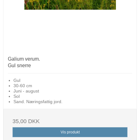
Galium verum.
Gul snerre
Gul
30-60 cm
Juni - august
Sol
Sand. Næringsfattig jord.
35,00 DKK
Vis produkt