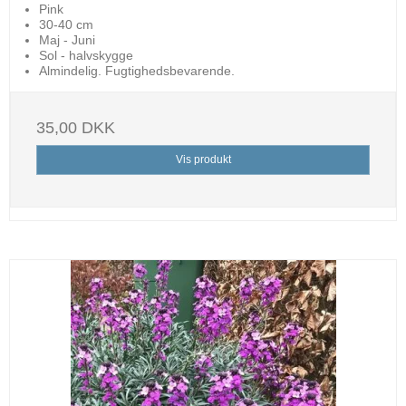
Pink
30-40 cm
Maj - Juni
Sol - halvskygge
Almindelig. Fugtighedsbevarende.
35,00 DKK
Vis produkt