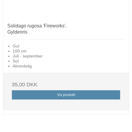
Solidago rugosa 'Fireworks'.
Gyldenris
Gul
100 cm
Juli - september
Sol
Almindelig.
35,00 DKK
Vis produkt