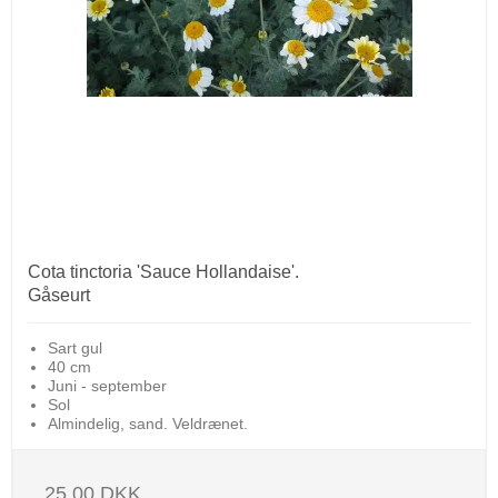
Cota tinctoria 'Sauce Hollandaise'.
Gåseurt
Sart gul
40 cm
Juni - september
Sol
Almindelig, sand. Veldrænet.
25,00 DKK