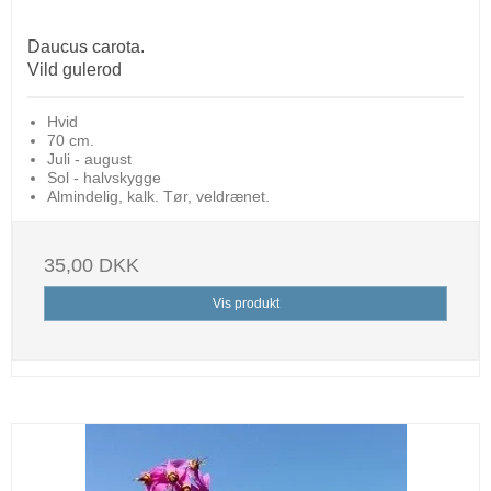
Daucus carota.
Vild gulerod
Hvid
70 cm.
Juli - august
Sol - halvskygge
Almindelig, kalk. Tør, veldrænet.
35,00 DKK
Vis produkt