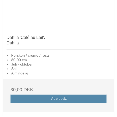
Dahlia 'Café au Lait'.
Dahlia
Fersken / creme / rosa
80-90 cm.
Juli - oktober
Sol
Almindelig
30,00 DKK
Vis produkt