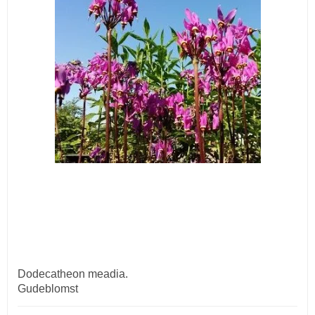
Dodecatheon meadia.
Gudeblomst