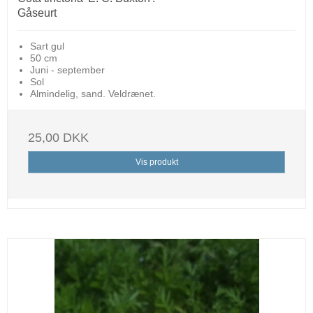
Gåseurt
Sart gul
50 cm
Juni - september
Sol
Almindelig, sand. Veldrænet.
25,00 DKK
Vis produkt