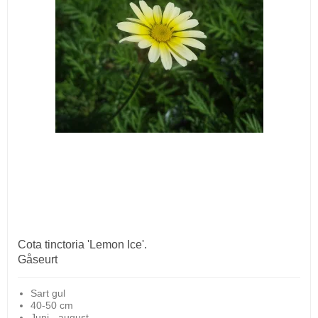
Cota tinctoria 'Lemon Ice'.
Gåseurt
Sart gul
40-50 cm
Juni - august