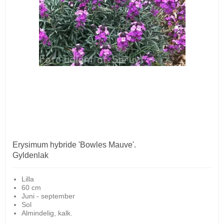
Erysimum hybride 'Bowles Mauve'.
Gyldenlak
Lilla
60 cm
Juni - september
Sol
Almindelig, kalk.