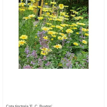
Cota tinctoria 'E. C. Buxton'.