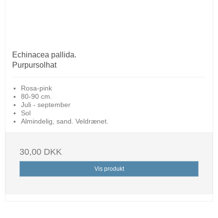
Echinacea pallida.
Purpursolhat
Rosa-pink
80-90 cm.
Juli - september
Sol
Almindelig, sand. Veldrænet.
30,00 DKK
Vis produkt