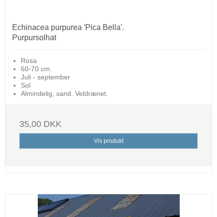
Echinacea purpurea 'Pica Bella'.
Purpursolhat
Rosa
60-70 cm.
Juli - september
Sol
Almindelig, sand. Veldrænet.
35,00 DKK
Vis produkt