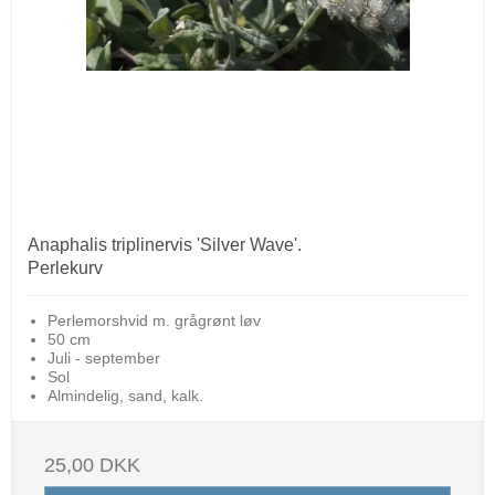
Anaphalis triplinervis 'Silver Wave'.
Perlekurv
Perlemorshvid m. grågrønt løv
50 cm
Juli - september
Sol
Almindelig, sand, kalk.
25,00 DKK