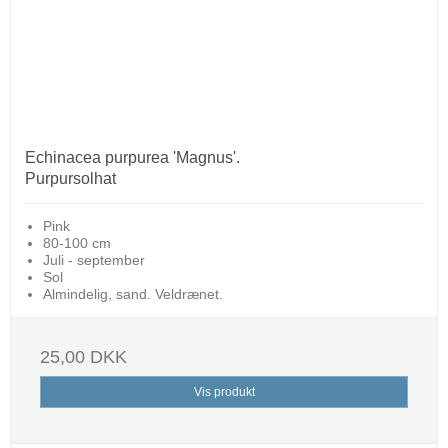
Echinacea purpurea 'Magnus'.
Purpursolhat
Pink
80-100 cm
Juli - september
Sol
Almindelig, sand. Veldrænet.
25,00 DKK
Vis produkt