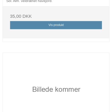
Sol. Alm. veldrænet havejord.
35,00 DKK
Vis produkt