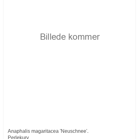
Anaphalis magaritacea 'Neuschnee'.
Perlekurv