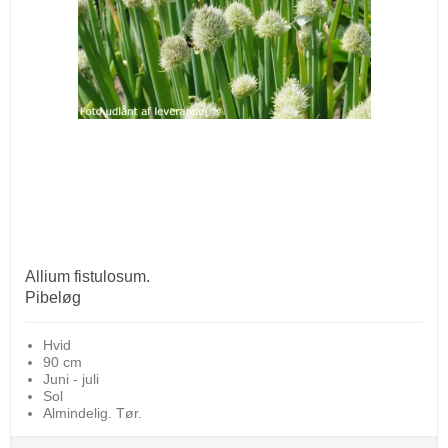
Allium fistulosum.
Pibeløg
Hvid
90 cm
Juni - juli
Sol
Almindelig. Tør.