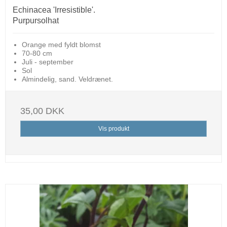
Echinacea 'Irresistible'.
Purpursolhat
Orange med fyldt blomst
70-80 cm
Juli - september
Sol
Almindelig, sand. Veldrænet.
35,00 DKK
Vis produkt