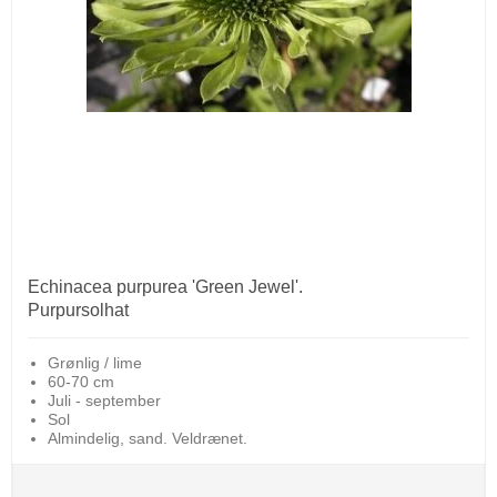
Echinacea purpurea 'Green Jewel'.
Purpursolhat
Grønlig / lime
60-70 cm
Juli - september
Sol
Almindelig, sand. Veldrænet.