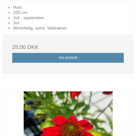
Hvid
100 cm.
Juli - september
Sol
Almindelig, sand. Veldrænet.
25,00 DKK
Vis produkt