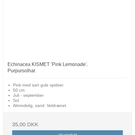
Echinacea KISMET 'Pink Lemonade'.
Purpursolhat
Pink med sart gule spidser
50 cm
Juli - september
Sol
Almindelig, sand. Veldrænet.
35,00 DKK
Vis produkt