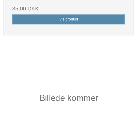
35,00 DKK
Vis produkt