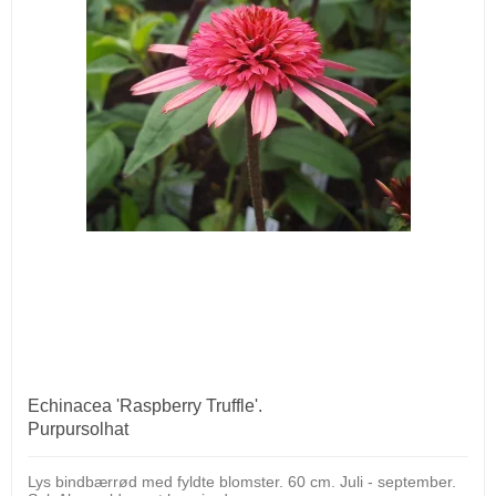
Echinacea 'Raspberry Truffle'.
Purpursolhat
Lys bindbærrød med fyldte blomster. 60 cm. Juli - september.