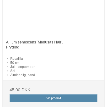
Allium senescens 'Medusas Hair'.
Prydløg
Rosalilla
50 cm
Juli - september
Sol
Almindelig, sand.
45,00 DKK
Vis produkt