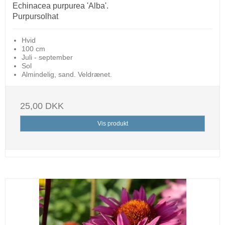
Echinacea purpurea 'Alba'.
Purpursolhat
Hvid
100 cm
Juli - september
Sol
Almindelig, sand. Veldrænet.
25,00 DKK
Vis produkt