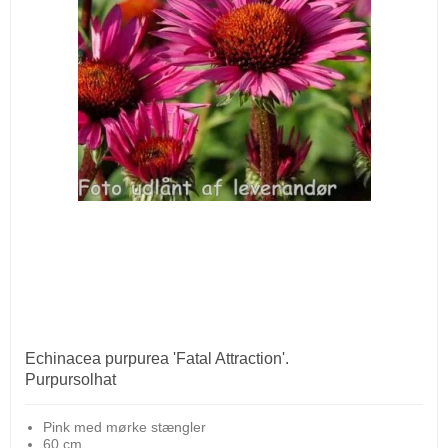
Echinacea purpurea 'Fatal Attraction'.
Purpursolhat
Pink med mørke stængler
60 cm