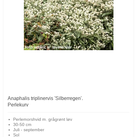
Anaphalis triplinervis 'Silberregen'.
Perlekurv
Perlemorshvid m. grågrønt løv
30-50 cm
Juli - september
Sol