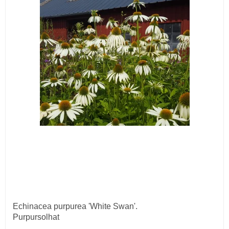
Echinacea purpurea 'White Swan'.
Purpursolhat