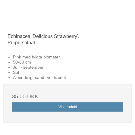
Echinacea 'Delicious Strawberry'.
Purpursolhat
Pink med fyldte blomster
50-60 cm
Juli - september
Sol
Almindelig, sand. Veldrænet.
35,00 DKK
Vis produkt