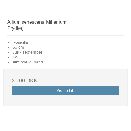
Allium senescens 'Millenium'.
Prydløg
Rosalilla
50 cm
Juli - september
Sol
Almindelig, sand.
35,00 DKK
Vis produkt