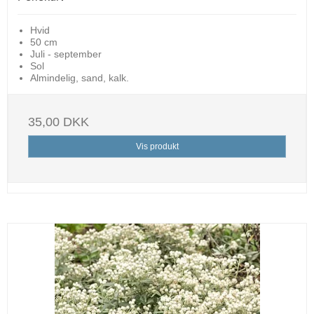
Hvid
50 cm
Juli - september
Sol
Almindelig, sand, kalk.
35,00 DKK
Vis produkt