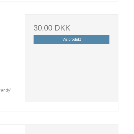
30,00 DKK
Vis produkt
Candy'