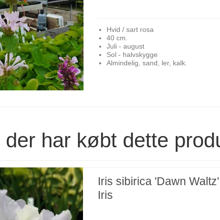
Hvid / sart rosa
40 cm.
Juli - august
Sol - halvskygge
Almindelig, sand, ler, kalk.
der har købt dette prod
Iris sibirica 'Dawn Waltz'
Iris