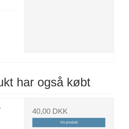
ukt har også købt
.
40,00 DKK
Vis produkt