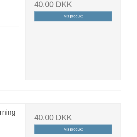
40,00 DKK
Vis produkt
rning
40,00 DKK
Vis produkt