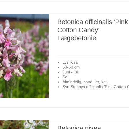
Betonica officinalis 'Pink
Cotton Candy'.
Lægebetonie
Lys rosa
50-60 cm
Juni - juli
Sol
Almindelig, sand, ler, kalk.
Syn:Stachys officinalis 'Pink Cotton 
Betonica nivea.