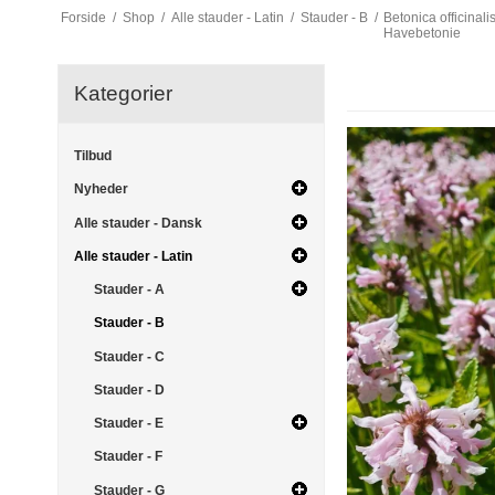
Forside
/
Shop
/
Alle stauder - Latin
/
Stauder - B
/
Betonica officinal
Havebetonie
Kategorier
Tilbud
Nyheder
Alle stauder - Dansk
Alle stauder - Latin
Stauder - A
Stauder - B
Stauder - C
Stauder - D
Stauder - E
Stauder - F
Stauder - G