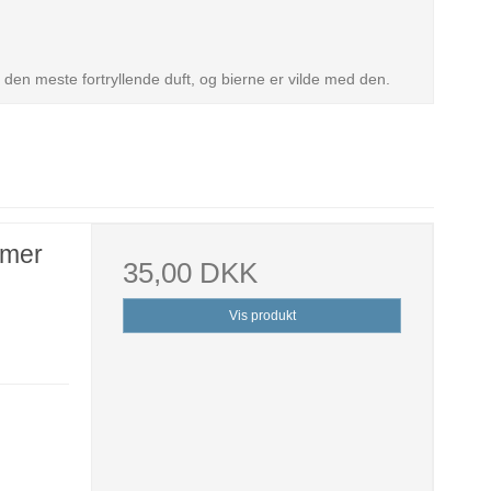
en meste fortryllende duft, og bierne er vilde med den.
mmer
35,00 DKK
Vis produkt