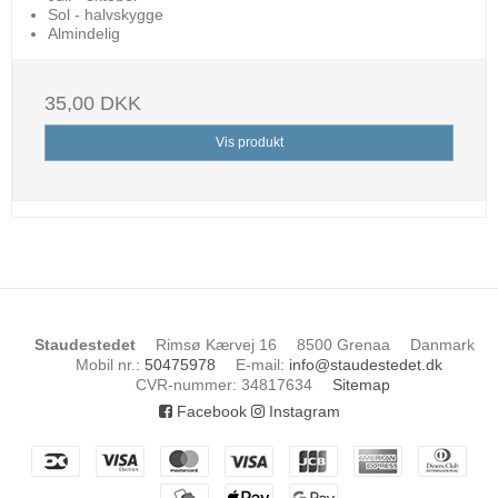
Sol - halvskygge
Almindelig
35,00 DKK
Vis produkt
Staudestedet
Rimsø Kærvej 16
8500 Grenaa
Danmark
Mobil nr.
:
50475978
E-mail
:
info@staudestedet.dk
CVR-nummer
:
34817634
Sitemap
Facebook
Instagram