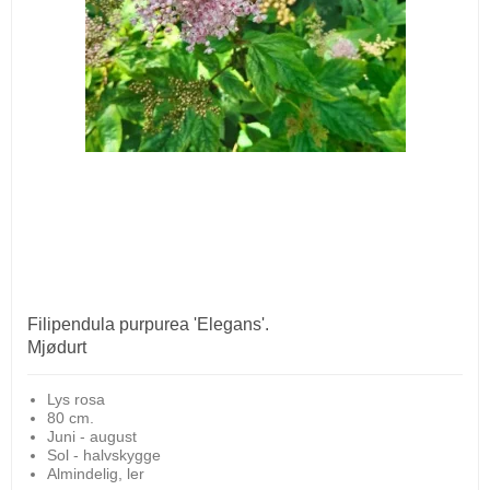
Filipendula purpurea 'Elegans'.
Mjødurt
Lys rosa
80 cm.
Juni - august
Sol - halvskygge
Almindelig, ler