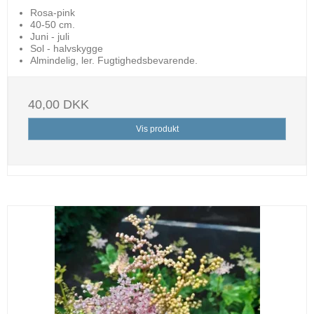
Rosa-pink
40-50 cm.
Juni - juli
Sol - halvskygge
Almindelig, ler. Fugtighedsbevarende.
40,00 DKK
Vis produkt