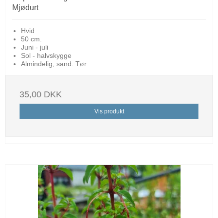
Mjødurt
Hvid
50 cm.
Juni - juli
Sol - halvskygge
Almindelig, sand. Tør
35,00 DKK
Vis produkt