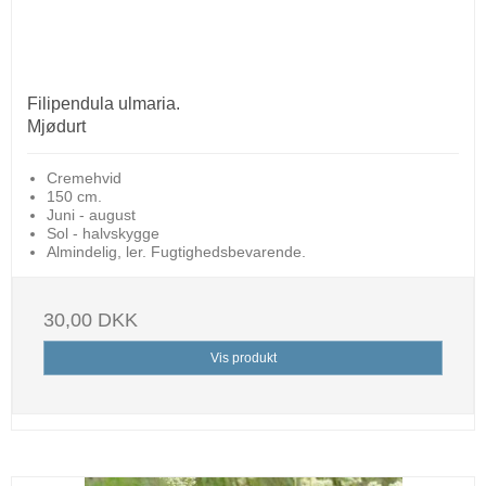
Filipendula ulmaria.
Mjødurt
Cremehvid
150 cm.
Juni - august
Sol - halvskygge
Almindelig, ler. Fugtighedsbevarende.
30,00 DKK
Vis produkt