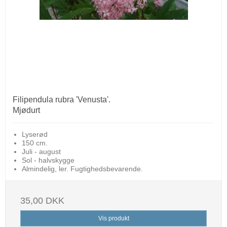
Filipendula rubra 'Venusta'.
Mjødurt
Lyserød
150 cm.
Juli - august
Sol - halvskygge
Almindelig, ler. Fugtighedsbevarende.
35,00 DKK
Vis produkt