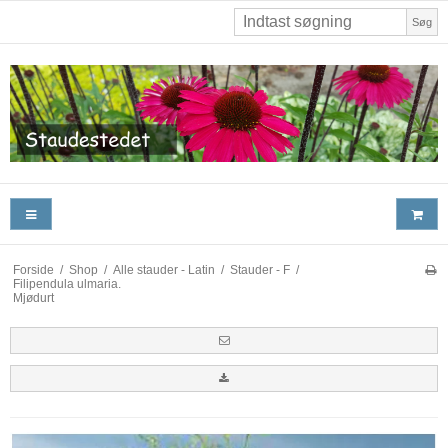
Søg
Forside
/
Shop
/
Alle stauder - Latin
/
Stauder - F
/
Filipendula ulmaria.
Mjødurt