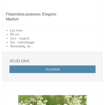
Filipendula purpurea 'Elegans'.
Mjødurt
Lys rosa
80 cm.
Juni - august
Sol - halvskygge
Almindelig, ler
35,00 DKK
Vis produkt