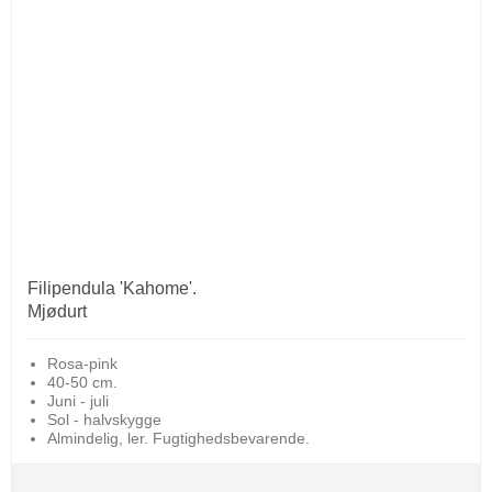
Filipendula 'Kahome'.
Mjødurt
Rosa-pink
40-50 cm.
Juni - juli
Sol - halvskygge
Almindelig, ler. Fugtighedsbevarende.