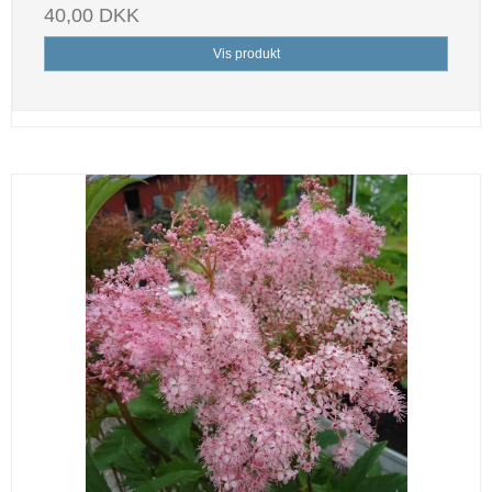
40,00 DKK
Vis produkt