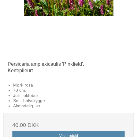
Persicaria amplexicaulis 'Pinkfield'.
Kertepileurt
Mørk rosa
70 cm.
Juli - oktober
Sol - halvskygge
Almindelig, ler.
40,00 DKK
Vis produkt