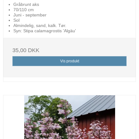
Gråbrunt aks
70/110 cm
Juni - september
Sol
Almindelig, sand, kalk. Tør.
Syn: Stipa calamagrostis 'Algäu'
35,00 DKK
Vis produkt