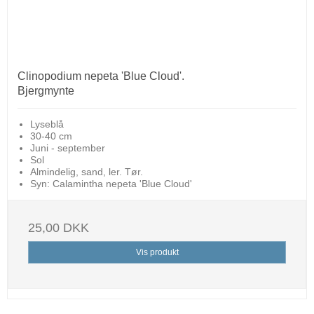
Clinopodium nepeta 'Blue Cloud'.
Bjergmynte
Lyseblå
30-40 cm
Juni - september
Sol
Almindelig, sand, ler. Tør.
Syn: Calamintha nepeta 'Blue Cloud'
25,00 DKK
Vis produkt