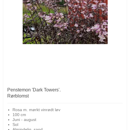
Penstemon 'Dark Towers'.
Rørblomst
Rosa m. mørkt vinrødt løv
100 cm
Juni - august
Sol
Almindelig, sand.