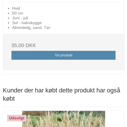
Hvid
50 cm.
Juni - juli
Sol - halvskygge
Almindelig, sand. Tør
35,00 DKK
Vis produkt
Kunder der har købt dette produkt har også
købt
Udsolgt