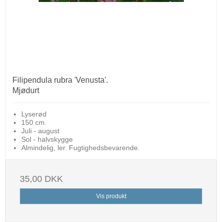
Filipendula rubra 'Venusta'.
Mjødurt
Lyserød
150 cm.
Juli - august
Sol - halvskygge
Almindelig, ler. Fugtighedsbevarende.
35,00 DKK
Vis produkt