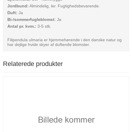
Jordbund:
Almindelig, ler. Fugtighedsbevarende.
Duft:
Ja
Bi-/sommerfugleblomst:
Ja
Antal pr. kvm.:
3-5 stk.
Filipendula ulmaria er hjemmehørende i den danske natur og
har dejlige hvide skyer af duftende blomster.
Relaterede produkter