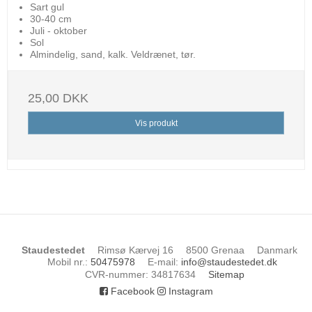
Sart gul
30-40 cm
Juli - oktober
Sol
Almindelig, sand, kalk. Veldrænet, tør.
25,00 DKK
Vis produkt
Staudestedet
Rimsø Kærvej 16
8500 Grenaa
Danmark
Mobil nr.
:
50475978
E-mail
:
info@staudestedet.dk
CVR-nummer
:
34817634
Sitemap
Facebook
Instagram