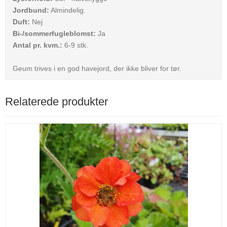
Jordbund:
Almindelig.
Duft:
Nej
Bi-/sommerfugleblomst:
Ja
Antal pr. kvm.:
6-9 stk.
Geum trives i en god havejord, der ikke bliver for tør.
Relaterede produkter