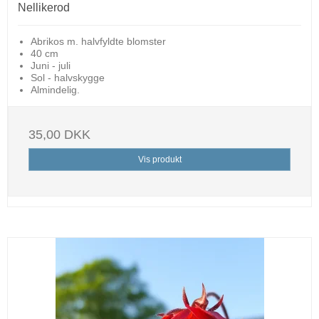
Nellikerod
Abrikos m. halvfyldte blomster
40 cm
Juni - juli
Sol - halvskygge
Almindelig.
35,00 DKK
Vis produkt