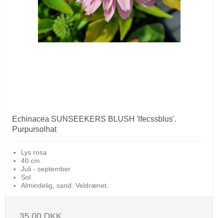
Echinacea SUNSEEKERS BLUSH 'lfecssblus'.
Purpursolhat
Lys rosa
40 cm.
Juli - september
Sol
Almindelig, sand. Veldrænet.
35,00 DKK