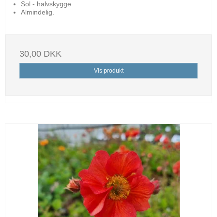
Sol - halvskygge
Almindelig.
30,00 DKK
Vis produkt