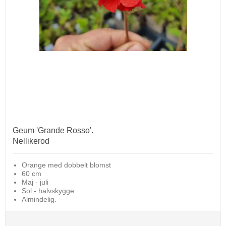
Geum 'Grande Rosso'.
Nellikerod
Orange med dobbelt blomst
60 cm
Maj - juli
Sol - halvskygge
Almindelig.