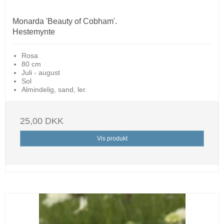
Monarda 'Beauty of Cobham'.
Hestemynte
Rosa
80 cm
Juli - august
Sol
Almindelig, sand, ler.
25,00 DKK
Vis produkt