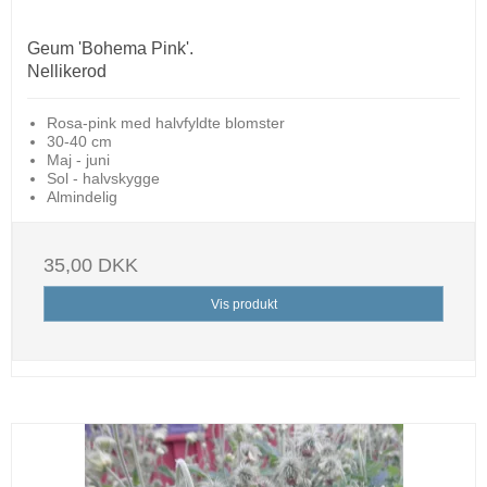
Geum 'Bohema Pink'.
Nellikerod
Rosa-pink med halvfyldte blomster
30-40 cm
Maj - juni
Sol - halvskygge
Almindelig
35,00 DKK
Vis produkt