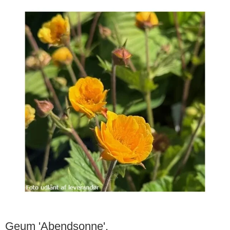
Geum 'Abendsonne'.