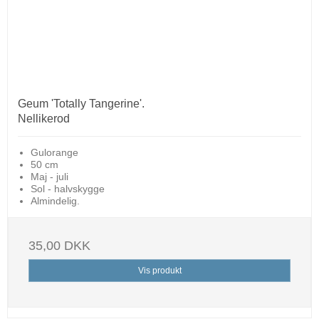
Geum 'Totally Tangerine'.
Nellikerod
Gulorange
50 cm
Maj - juli
Sol - halvskygge
Almindelig.
35,00 DKK
Vis produkt