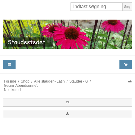
Søg
Forside
/
Shop
/
Alle stauder - Latin
/
Stauder - G
/
Geum 'Abendsonne'.
Nellikerod