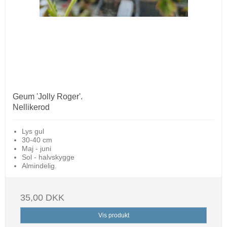
Geum 'Jolly Roger'.
Nellikerod
Lys gul
30-40 cm
Maj - juni
Sol - halvskygge
Almindelig.
35,00 DKK
Vis produkt