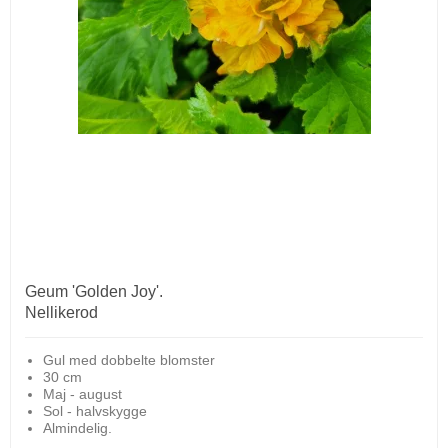
Geum 'Golden Joy'.
Nellikerod
Gul med dobbelte blomster
30 cm
Maj - august
Sol - halvskygge
Almindelig.