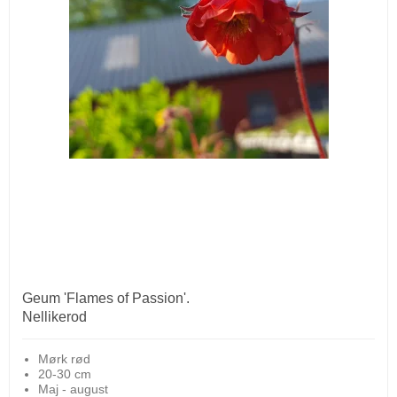
Geum 'Flames of Passion'.
Nellikerod
Mørk rød
20-30 cm
Maj - august