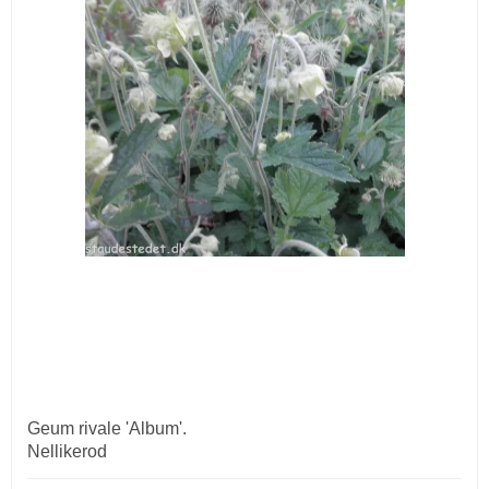
Geum rivale 'Album'.
Nellikerod