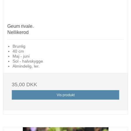
Geum rivale.
Nellikerod
Brunlig
40 cm
Maj - juni
Sol - halvskygge
Almindelig, ler.
35,00 DKK
Vis produkt