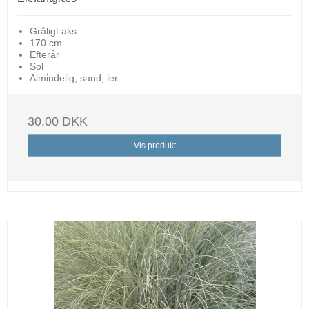
Gråligt aks
170 cm
Efterår
Sol
Almindelig, sand, ler.
30,00 DKK
Vis produkt