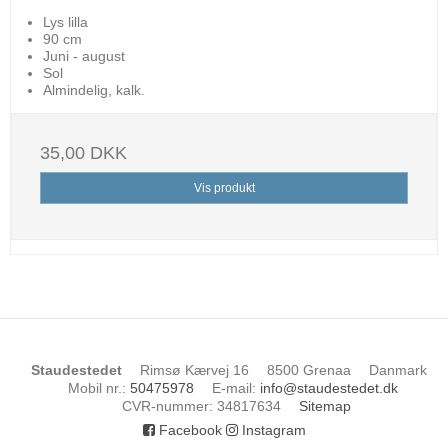
Lys lilla
90 cm
Juni - august
Sol
Almindelig, kalk.
35,00 DKK
Vis produkt
Staudestedet
Rimsø Kærvej 16
8500 Grenaa
Danmark
Mobil nr.
:
50475978
E-mail
:
info@staudestedet.dk
CVR-nummer
:
34817634
Sitemap
Facebook
Instagram