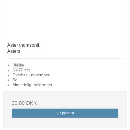
Aster thomsonii.
Asters
Blålilla
60-70 cm
Oktober - november
Sol
Almindelig. Veldrænet.
30,00 DKK
Vis produkt