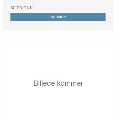
30,00 DKK
Vis produkt