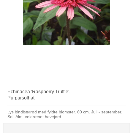
Echinacea 'Raspberry Truffle'.
Purpursolhat
Lys bindbærrød med fyldte blomster. 60 cm. Juli - september.
Sol. Alm. veldrænet havejord.