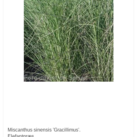
Miscanthus sinensis 'Gracillimus'.
Elefantgræs