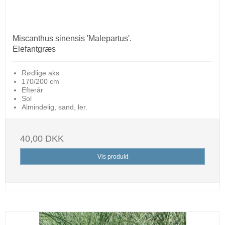
Miscanthus sinensis 'Malepartus'.
Elefantgræs
Rødlige aks
170/200 cm
Efterår
Sol
Almindelig, sand, ler.
40,00 DKK
Vis produkt