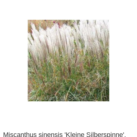
Miscanthus sinensis 'Kleine Silberspinne'.