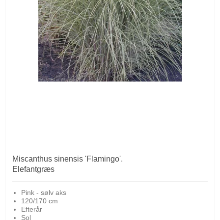
Miscanthus sinensis 'Flamingo'.
Elefantgræs
Pink - sølv aks
120/170 cm
Efterår
Sol