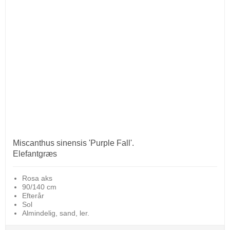
Miscanthus sinensis 'Purple Fall'.
Elefantgræs
Rosa aks
90/140 cm
Efterår
Sol
Almindelig, sand, ler.