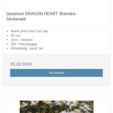
Geranium DRAGON HEART 'Bremdra'.
Storkenæb
Mørk pink med sort øje
50 cm
Juni - oktober
Sol - halvskygge
Almindelig, sand, ler.
35,00 DKK
Vis produkt