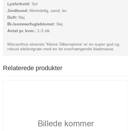
Lysforhold:
Sol
Jordbund:
Almindelig, sand, ler.
Duft:
Nej
Bi-/sommerfugleblomst:
Nej
Antal pr. kvm.:
1-3 stk.
Miscanthus sinensis 'Kleine Silberspinne' er en super god og
robust elefantgræs med en let overhængende bladmasse.
Relaterede produkter