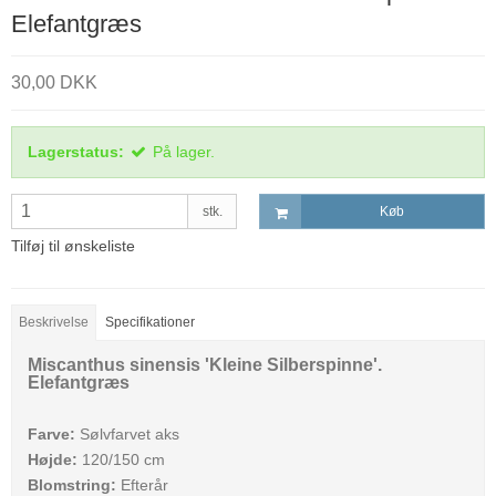
Elefantgræs
30,00 DKK
Lagerstatus:
På lager.
stk.
Køb
Tilføj til ønskeliste
Beskrivelse
Specifikationer
Miscanthus sinensis 'Kleine Silberspinne'.
Elefantgræs
Farve:
Sølvfarvet aks
Højde:
120/150 cm
Blomstring:
Efterår