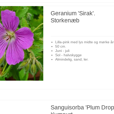
Geranium 'Sirak'.
Storkenæb
Lilla-pink med lys midte og mørke år
50 cm.
Juni - juli
Sol - halvskygge
Almindelig, sand, ler.
Sanguisorba 'Plum Drop