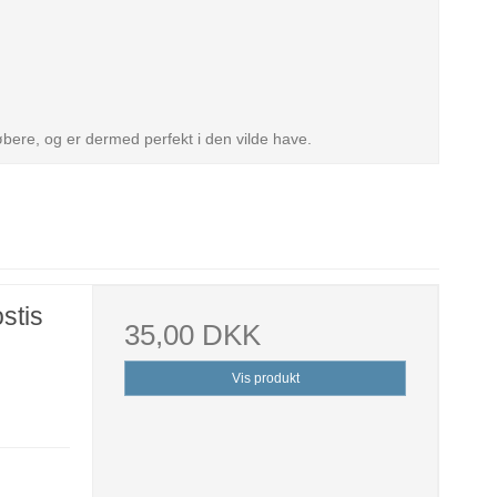
løbere, og er dermed perfekt i den vilde have.
stis
35,00 DKK
Vis produkt