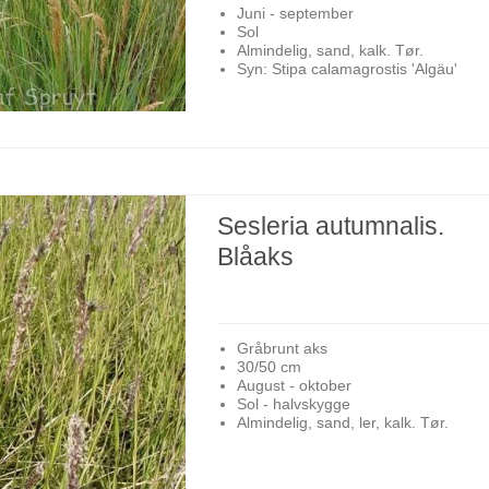
Juni - september
Sol
Almindelig, sand, kalk. Tør.
Syn: Stipa calamagrostis 'Algäu'
Sesleria autumnalis.
Blåaks
Gråbrunt aks
30/50 cm
August - oktober
Sol - halvskygge
Almindelig, sand, ler, kalk. Tør.