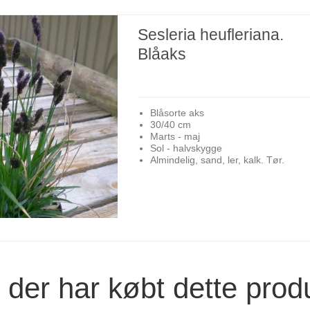
Sesleria heufleriana.
Blåaks
Blåsorte aks
30/40 cm
Marts - maj
Sol - halvskygge
Almindelig, sand, ler, kalk. Tør.
der har købt dette prod