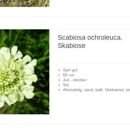
Scabiosa ochroleuca.
Skabiose
Sart gul
60 cm
Juli - oktober
Sol
Almindelig, sand, kalk. Veldrænet, tø