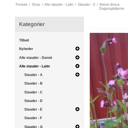
Forside
/
Shop
/
Alle stauder - Latin
/
Stauder - S
/
Silene dioica.
Dagpragtstjerne
Kategorier
Tilbud
Nyheder
Alle stauder - Dansk
Alle stauder - Latin
Stauder - A
Stauder - B
Stauder - C
Stauder - D
Stauder - E
Stauder - F
Stauder - G