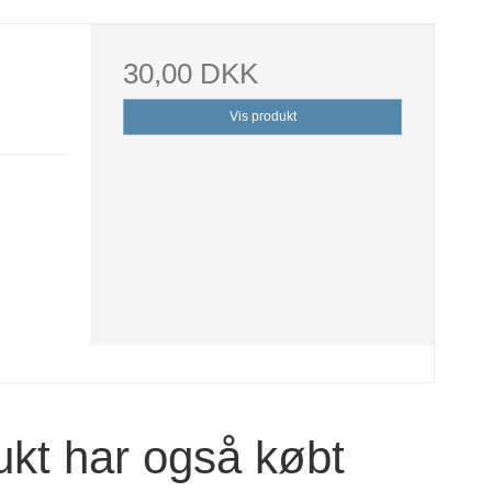
30,00 DKK
Vis produkt
ukt har også købt