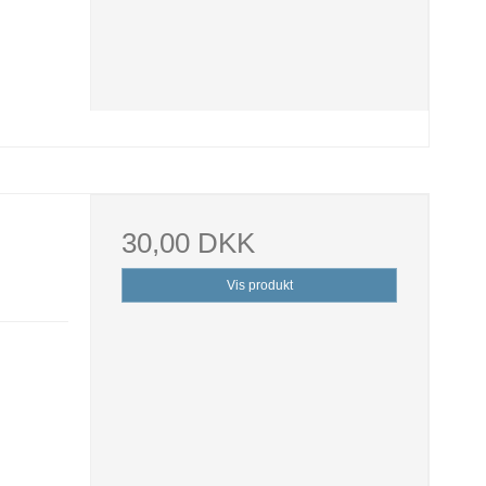
30,00 DKK
Vis produkt