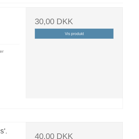
30,00 DKK
Vis produkt
er
s'.
40,00 DKK