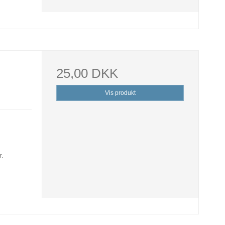
25,00 DKK
Vis produkt
r.