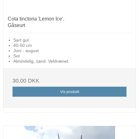
Cota tinctoria 'Lemon Ice'.
Gåseurt
Sart gul
40-50 cm
Juni - august
Sol
Almindelig, sand. Veldrænet.
30,00 DKK
Vis produkt