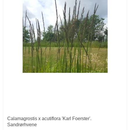
Calamagrostis x acutiflora 'Karl Foerster'.
Sandrørhvene