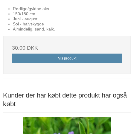
Rødlige/gyldne aks
150/180 cm
Juni - august
Sol - halvskygge
Almindelig, sand, kalk.
30,00 DKK
Vis produkt
Kunder der har købt dette produkt har også
købt