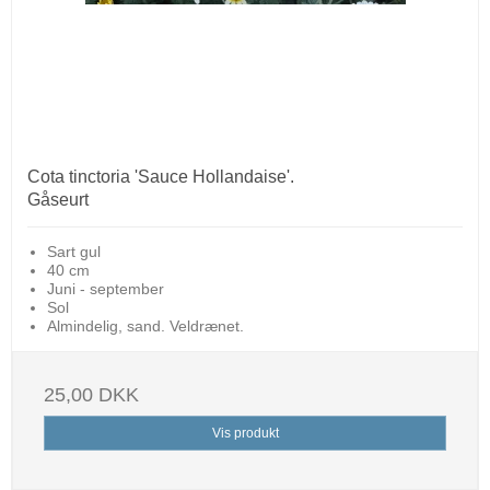
Cota tinctoria 'Sauce Hollandaise'.
Gåseurt
Sart gul
40 cm
Juni - september
Sol
Almindelig, sand. Veldrænet.
25,00 DKK
Vis produkt