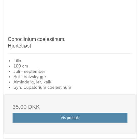
Conoclinium coelestinum.
Hjortetrøst
Lilla
100 cm
Juli - september
Sol - halvskygge
Almindelig, ler, kalk
Syn. Eupatorium coelestinum
35,00 DKK
Vis produkt