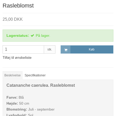
Rasleblomst
25,00 DKK
Lagerstatus:
På lager.
stk.
Køb
Tilføj til ønskeliste
Beskrivelse
Specifikationer
Catananche caerulea. Rasleblomst
Farve:
Blå
Højde:
50 cm
Blomstring:
Juli - september
Lysforhold:
Sol