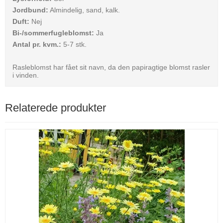
Jordbund:
Almindelig, sand, kalk.
Duft:
Nej
Bi-/sommerfugleblomst:
Ja
Antal pr. kvm.:
5-7 stk.
Rasleblomst har fået sit navn, da den papiragtige blomst rasler
i vinden.
Relaterede produkter