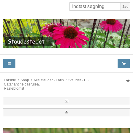
Søg
Forside
/
Shop
/
Alle stauder - Latin
/
Stauder - C
/
Catananche caerulea.
Rasleblomst