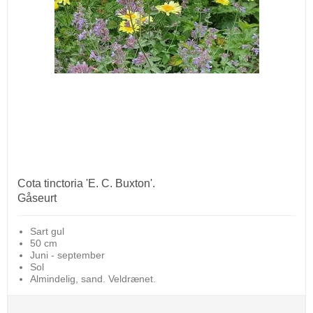
Cota tinctoria 'E. C. Buxton'.
Gåseurt
Sart gul
50 cm
Juni - september
Sol
Almindelig, sand. Veldrænet.