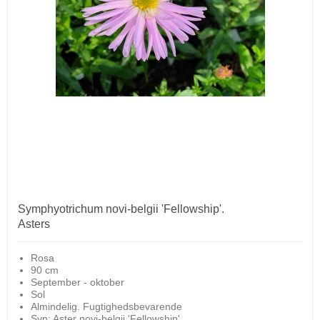
Symphyotrichum novi-belgii 'Fellowship'.
Asters
Rosa
90 cm
September - oktober
Sol
Almindelig. Fugtighedsbevarende
Syn: Aster novi-belgii 'Fellowship'