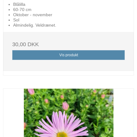
Blålilla
60-70 cm
Oktober - november
Sol
Almindelig. Veldrænet.
30,00 DKK
Vis produkt