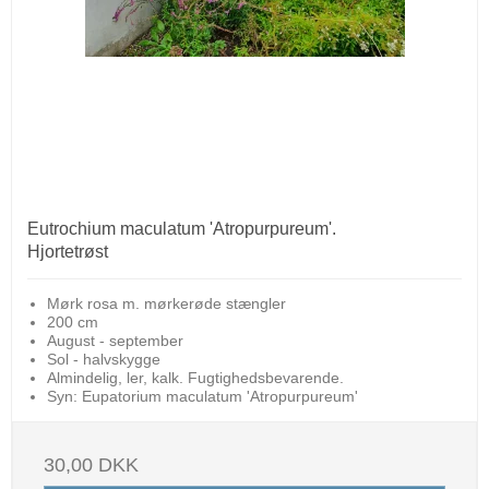
Eutrochium maculatum 'Atropurpureum'.
Hjortetrøst
Mørk rosa m. mørkerøde stængler
200 cm
August - september
Sol - halvskygge
Almindelig, ler, kalk. Fugtighedsbevarende.
Syn: Eupatorium maculatum 'Atropurpureum'
30,00 DKK