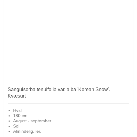
Sanguisorba tenuifolia var. alba 'Korean Snow'.
Kvæsurt
Hvid
180 cm.
August - september
Sol
Almindelig, ler.