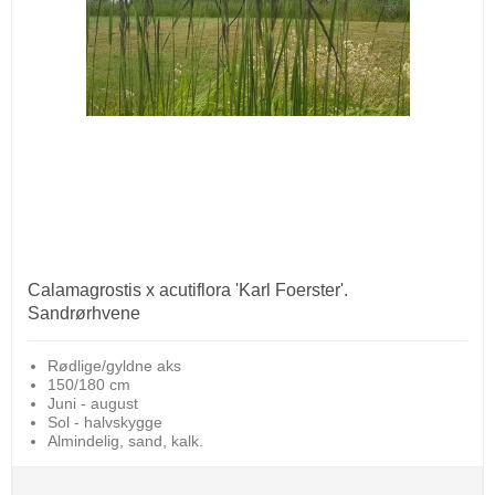
Calamagrostis x acutiflora 'Karl Foerster'.
Sandrørhvene
Rødlige/gyldne aks
150/180 cm
Juni - august
Sol - halvskygge
Almindelig, sand, kalk.