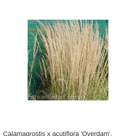
Calamagrostis x acutiflora 'Overdam'.