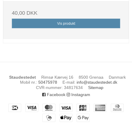
40,00 DKK
Vis produkt
Staudestedet
Rimsø Kærvej 16
8500 Grenaa
Danmark
Mobil nr.
:
50475978
E-mail
:
info@staudestedet.dk
CVR-nummer
:
34817634
Sitemap
Facebook
Instagram