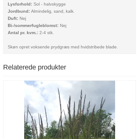
Lysforhold:
Sol - halvskygge
Jordbund:
Almindelig, sand, kalk.
Duft:
Nej
Bi-/sommerfugleblomst:
Nej
Antal pr. kvm.:
2-4 stk.
Skøn opret voksende prydgræs med hvidstribede blade.
Relaterede produkter