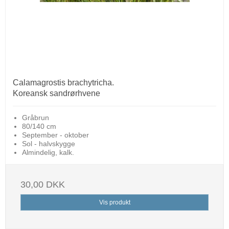
Calamagrostis brachytricha.
Koreansk sandrørhvene
Gråbrun
80/140 cm
September - oktober
Sol - halvskygge
Almindelig, kalk.
30,00 DKK
Vis produkt