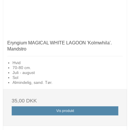
Eryngium MAGICAL WHITE LAGOON 'Kolmwhila'.
Mandstro
Hvid
70-80 cm.
Juli - august
Sol
Almindelig, sand. Tør.
35,00 DKK
Vis produkt