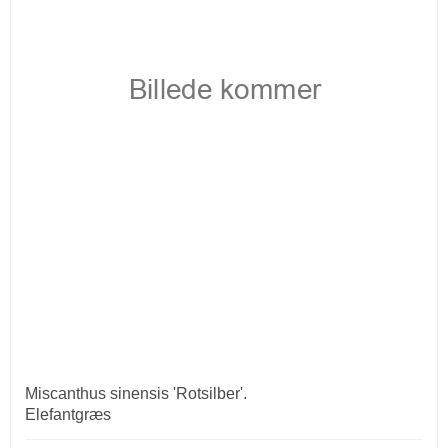
Miscanthus sinensis 'Rotsilber'.
Elefantgræs