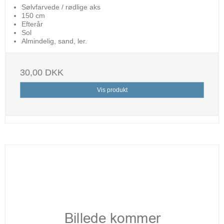
Sølvfarvede / rødlige aks
150 cm
Efterår
Sol
Almindelig, sand, ler.
30,00 DKK
Vis produkt