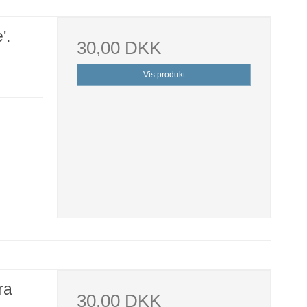
'.
30,00 DKK
Vis produkt
ra
30,00 DKK