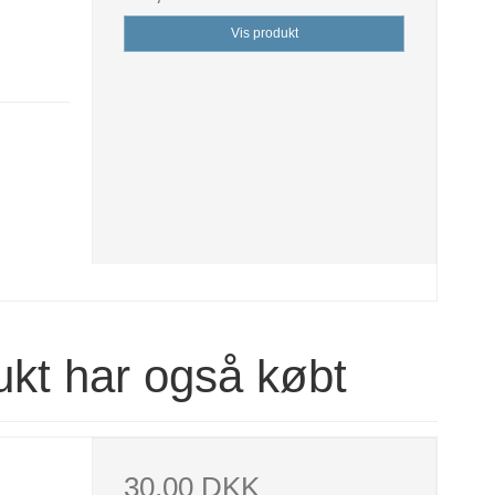
Vis produkt
ukt har også købt
30,00 DKK