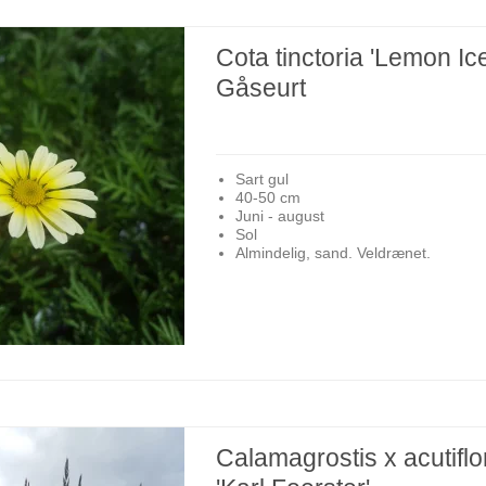
Cota tinctoria 'Lemon Ice
Gåseurt
Sart gul
40-50 cm
Juni - august
Sol
Almindelig, sand. Veldrænet.
Calamagrostis x acutiflo