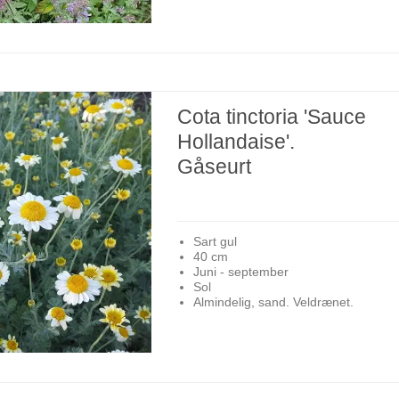
Cota tinctoria 'Sauce
Hollandaise'.
Gåseurt
Sart gul
40 cm
Juni - september
Sol
Almindelig, sand. Veldrænet.