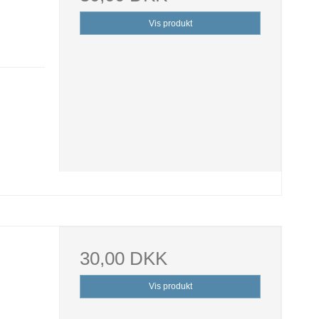
Vis produkt
30,00 DKK
Vis produkt