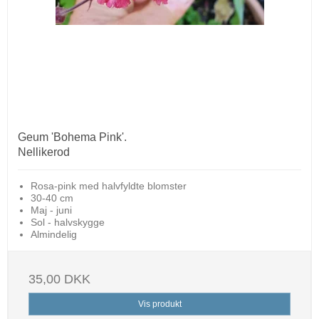
Geum 'Bohema Pink'.
Nellikerod
Rosa-pink med halvfyldte blomster
30-40 cm
Maj - juni
Sol - halvskygge
Almindelig
35,00 DKK
Vis produkt