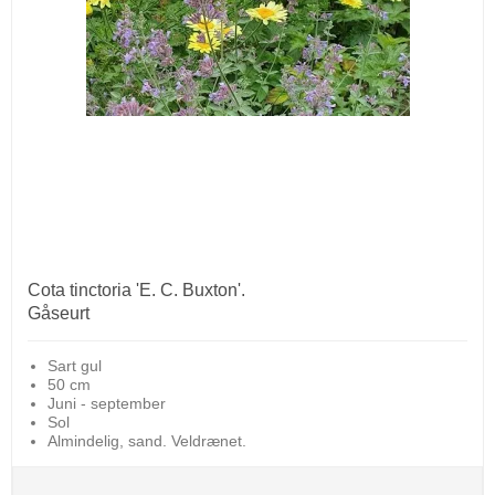
Cota tinctoria 'E. C. Buxton'.
Gåseurt
Sart gul
50 cm
Juni - september
Sol
Almindelig, sand. Veldrænet.