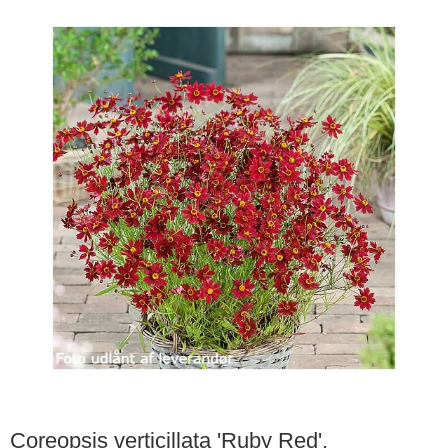
Coreopsis verticillata 'Ruby Red'.