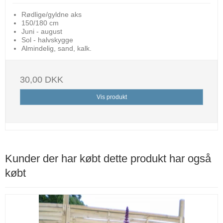
Rødlige/gyldne aks
150/180 cm
Juni - august
Sol - halvskygge
Almindelig, sand, kalk.
30,00 DKK
Vis produkt
Kunder der har købt dette produkt har også
købt