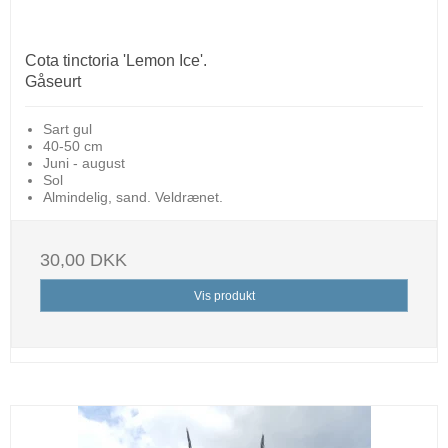
Cota tinctoria 'Lemon Ice'.
Gåseurt
Sart gul
40-50 cm
Juni - august
Sol
Almindelig, sand. Veldrænet.
30,00 DKK
Vis produkt