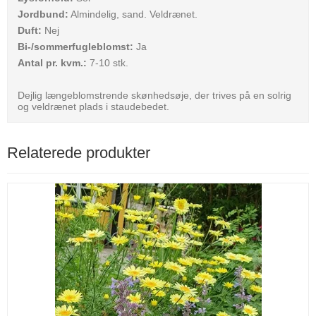
Jordbund:
Almindelig, sand. Veldrænet.
Duft:
Nej
Bi-/sommerfugleblomst:
Ja
Antal pr. kvm.:
7-10 stk.
Dejlig længeblomstrende skønhedsøje, der trives på en solrig
og veldrænet plads i staudebedet.
Relaterede produkter