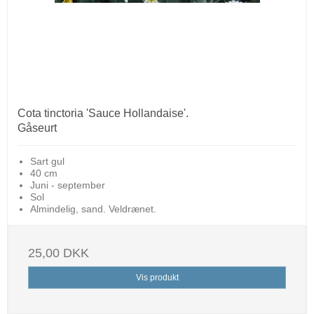
Cota tinctoria 'Sauce Hollandaise'.
Gåseurt
Sart gul
40 cm
Juni - september
Sol
Almindelig, sand. Veldrænet.
25,00 DKK
Vis produkt