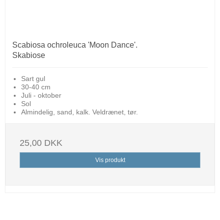
Scabiosa ochroleuca 'Moon Dance'.
Skabiose
Sart gul
30-40 cm
Juli - oktober
Sol
Almindelig, sand, kalk. Veldrænet, tør.
25,00 DKK
Vis produkt