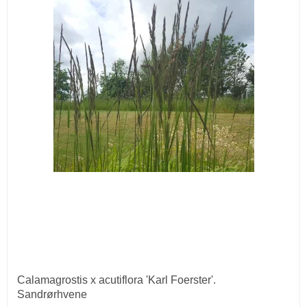
Calamagrostis x acutiflora 'Karl Foerster'.
Sandrørhvene