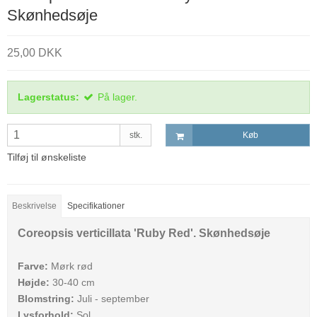
Skønhedsøje
25,00 DKK
Lagerstatus:
På lager.
stk.
Køb
Tilføj til ønskeliste
Beskrivelse
Specifikationer
Coreopsis verticillata 'Ruby Red'. Skønhedsøje
Farve:
Mørk rød
Højde:
30-40 cm
Blomstring:
Juli - september
Lysforhold:
Sol