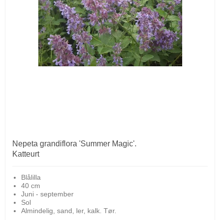
Nepeta grandiflora 'Summer Magic'.
Katteurt
Blålilla
40 cm
Juni - september
Sol
Almindelig, sand, ler, kalk. Tør.