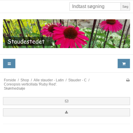
Søg
Forside
/
Shop
/
Alle stauder - Latin
/
Stauder - C
/
Coreopsis verticillata 'Ruby Red'.
Skønhedsøje