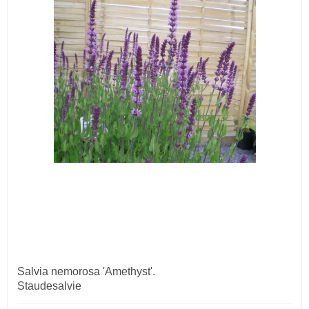
Salvia nemorosa 'Amethyst'.
Staudesalvie