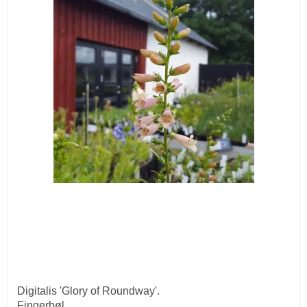
Digitalis 'Glory of Roundway'.
Fingerbøl