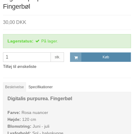
Fingerbøl
30,00 DKK
Lagerstatus:
På lager.
stk.
Køb
Tilføj til ønskeliste
Beskrivelse
Specifikationer
Digitalis purpurea. Fingerbøl
Farve:
Rosa nuancer
Højde:
120 cm
Blomstring:
Juni - juli
Lysforhold:
Sol - halvskygge