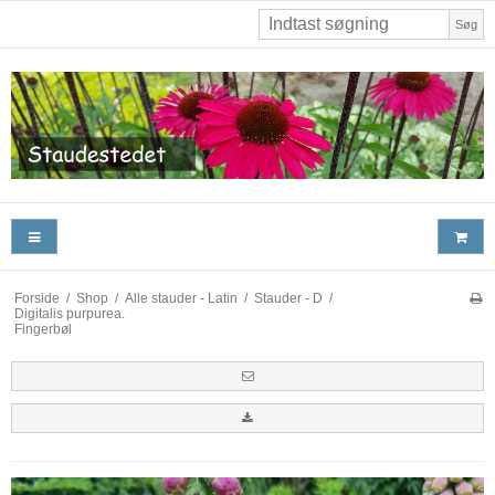
Søg
Forside
/
Shop
/
Alle stauder - Latin
/
Stauder - D
/
Digitalis purpurea.
Fingerbøl