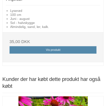
Lyserød
100 cm
Juni - august
Sol - halvskygge
Almindelig, sand, ler, kalk.
35,00 DKK
Vis produkt
Kunder der har købt dette produkt har også
købt