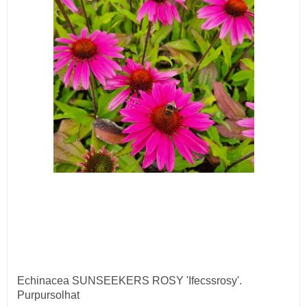
Echinacea SUNSEEKERS ROSY 'Ifecssrosy'.
Purpursolhat