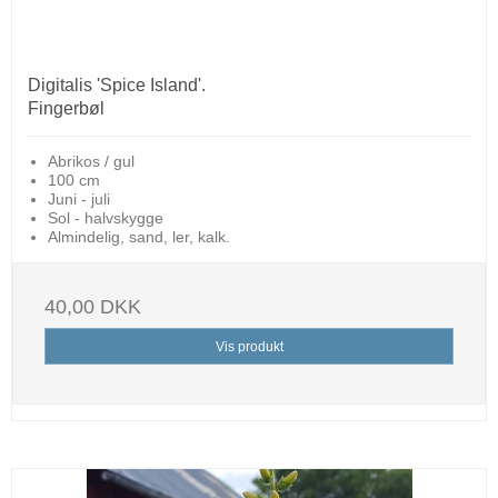
Digitalis 'Spice Island'.
Fingerbøl
Abrikos / gul
100 cm
Juni - juli
Sol - halvskygge
Almindelig, sand, ler, kalk.
40,00 DKK
Vis produkt