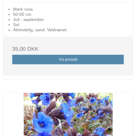
Mørk rosa
50-60 cm.
Juli - september
Sol
Almindelig, sand. Veldrænet.
35,00 DKK
Vis produkt