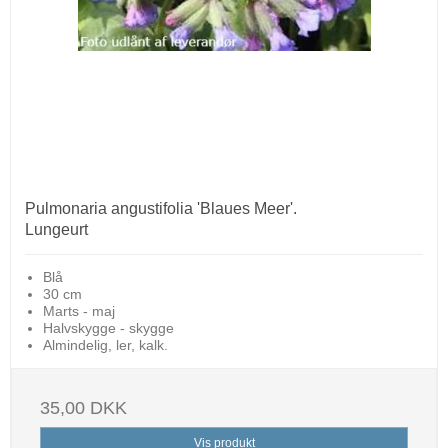
Pulmonaria angustifolia 'Blaues Meer'.
Lungeurt
Blå
30 cm
Marts - maj
Halvskygge - skygge
Almindelig, ler, kalk.
35,00 DKK
Vis produkt