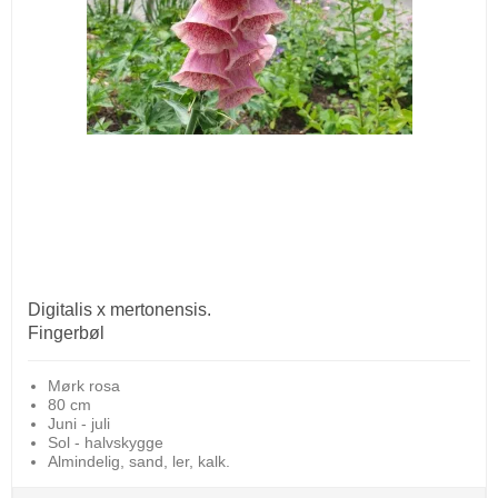
Digitalis x mertonensis.
Fingerbøl
Mørk rosa
80 cm
Juni - juli
Sol - halvskygge
Almindelig, sand, ler, kalk.