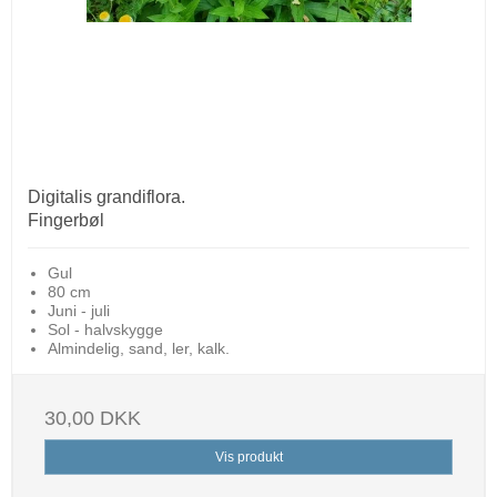
Digitalis grandiflora.
Fingerbøl
Gul
80 cm
Juni - juli
Sol - halvskygge
Almindelig, sand, ler, kalk.
30,00 DKK
Vis produkt