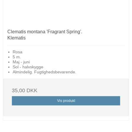
Clematis montana 'Fragrant Spring'.
Klematis
Rosa
5 m.
Maj - juni
Sol - halvskygge
Almindelig. Fugtighedsbevarende.
35,00 DKK
Vis produkt