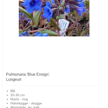
Pulmonaria 'Blue Ensign'.
Lungeurt
Blå
20-30 cm
Marts - maj
Halvskygge - skygge
Almindelig, ler, kalk.