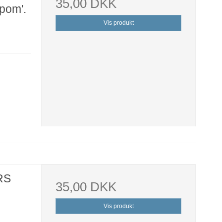
35,00 DKK
pom'.
Vis produkt
RS
35,00 DKK
Vis produkt