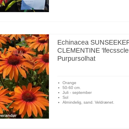
Echinacea SUNSEEKE
CLEMENTINE 'lfecsscle'
Purpursolhat
Orange
50-60 cm.
Juli - september
Sol
Almindelig, sand. Veldrænet.