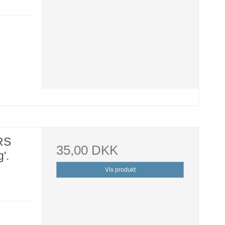
RS
35,00 DKK
'.
Vis produkt