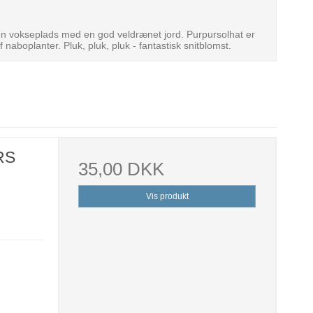
 en vokseplads med en god veldrænet jord. Purpursolhat er
 naboplanter. Pluk, pluk, pluk - fantastisk snitblomst.
RS
35,00 DKK
Vis produkt