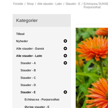
Forside
/
Shop
/
Alle stauder - Latin
/
Stauder - E
/
Echinacea SUNS
Purpursolhat
Kategorier
Tilbud
Nyheder
Alle stauder - Dansk
Alle stauder - Latin
Stauder - A
Stauder - B
Stauder - C
Stauder - D
Stauder - E
Echinacea - Purpursolhat
Øvrige stauder - E