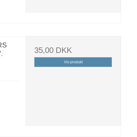
RS
35,00 DKK
.
Vis produkt