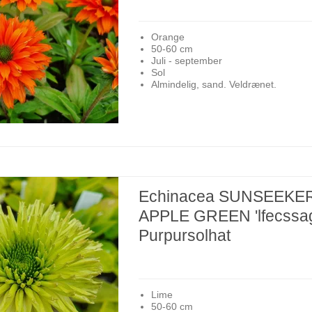
Orange
50-60 cm
Juli - september
Sol
Almindelig, sand. Veldrænet.
Echinacea SUNSEEKE
APPLE GREEN 'lfecssag
Purpursolhat
Lime
50-60 cm