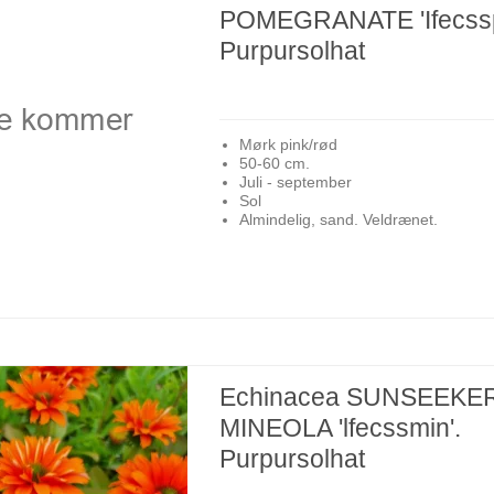
POMEGRANATE 'Ifecss
Purpursolhat
Mørk pink/rød
50-60 cm.
Juli - september
Sol
Almindelig, sand. Veldrænet.
Echinacea SUNSEEKE
MINEOLA 'lfecssmin'.
Purpursolhat