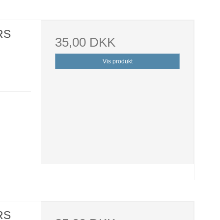
RS
35,00 DKK
Vis produkt
RS