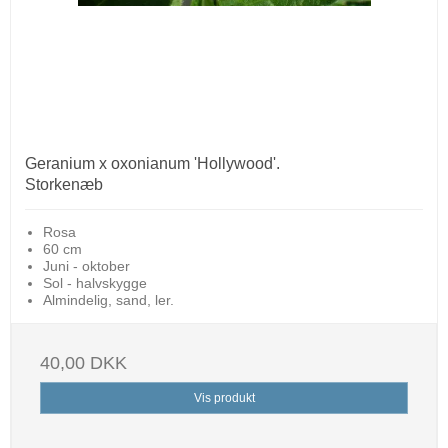
Geranium x oxonianum 'Hollywood'.
Storkenæb
Rosa
60 cm
Juni - oktober
Sol - halvskygge
Almindelig, sand, ler.
40,00 DKK
Vis produkt