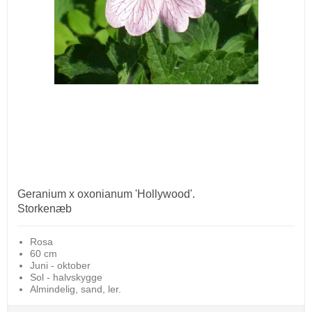
Geranium x oxonianum 'Hollywood'.
Storkenæb
Rosa
60 cm
Juni - oktober
Sol - halvskygge
Almindelig, sand, ler.