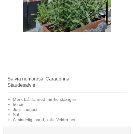
Salvia nemorosa 'Caradonna'.
Staudesalvie
Mørk blålilla med mørke stængler
50 cm
Juni - august
Sol
Almindelig, sand, kalk. Veldrænet.