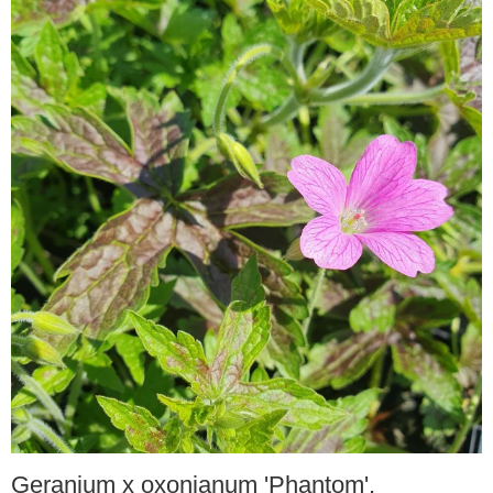
Geranium x oxonianum 'Phantom'.