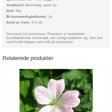
Jordbund:
Almindelig, sand, ler.
Duft:
Nej
Bi-/sommerfugleblomst:
Ja
Antal pr. kvm.:
6-9 stk.
Geranium (x) oxonianum 'Phantom' er fantastiske
bunddækkende storkenæb, der hurtigt etablerer sig. Den kan
med fordel klippes ned midt på sommeren.
Relaterede produkter