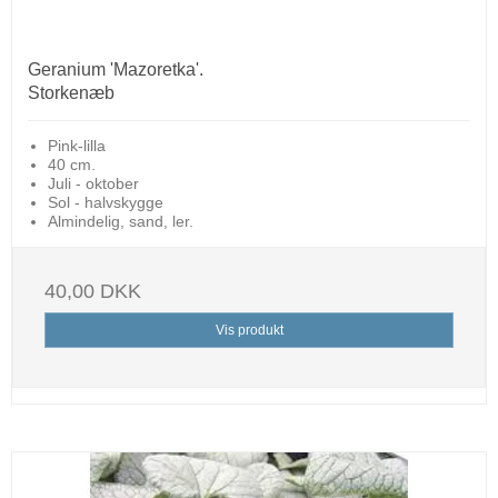
Geranium 'Mazoretka'.
Storkenæb
Pink-lilla
40 cm.
Juli - oktober
Sol - halvskygge
Almindelig, sand, ler.
40,00 DKK
Vis produkt