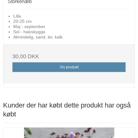
Storkenæb
Lilla
20-25 cm
Maj - september
Sol - halvskygge
Almindelig, sand, ler, kalk.
30,00 DKK
Vis produkt
Kunder der har købt dette produkt har også
købt