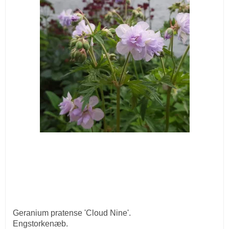
Geranium pratense 'Cloud Nine'.
Engstorkenæb.