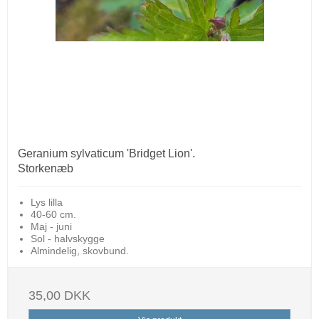
Geranium sylvaticum 'Bridget Lion'.
Storkenæb
Lys lilla
40-60 cm.
Maj - juni
Sol - halvskygge
Almindelig, skovbund.
35,00 DKK