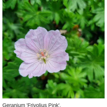
Geranium 'Frivolius Pink'.