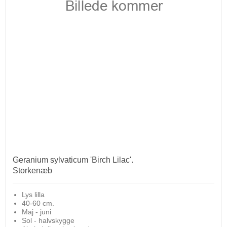
Geranium sylvaticum 'Birch Lilac'.
Storkenæb
Lys lilla
40-60 cm.
Maj - juni
Sol - halvskygge