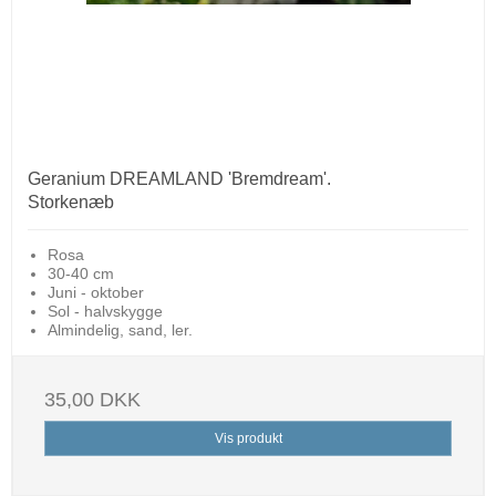
Geranium DREAMLAND 'Bremdream'.
Storkenæb
Rosa
30-40 cm
Juni - oktober
Sol - halvskygge
Almindelig, sand, ler.
35,00 DKK
Vis produkt