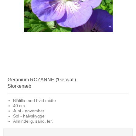
Geranium ROZANNE ('Gerwat').
Storkenæb
Blålilla med hvid midte
40 cm
Juni - november
Sol - halvskygge
Almindelig, sand, ler.