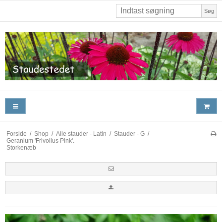
Søg
Forside
/
Shop
/
Alle stauder - Latin
/
Stauder - G
/
Geranium 'Frivolius Pink'.
Storkenæb