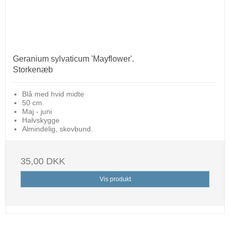
Geranium sylvaticum 'Mayflower'.
Storkenæb
Blå med hvid midte
50 cm.
Maj - juni
Halvskygge
Almindelig, skovbund.
35,00 DKK
Vis produkt