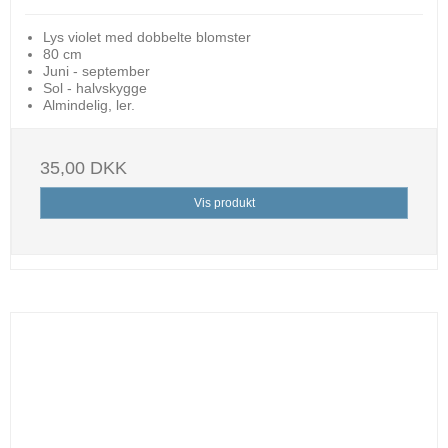
Lys violet med dobbelte blomster
80 cm
Juni - september
Sol - halvskygge
Almindelig, ler.
35,00 DKK
Vis produkt