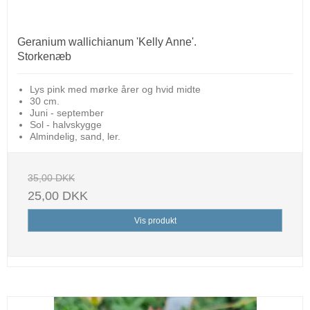
Geranium wallichianum 'Kelly Anne'.
Storkenæb
Lys pink med mørke årer og hvid midte
30 cm.
Juni - september
Sol - halvskygge
Almindelig, sand, ler.
35,00 DKK
25,00 DKK
Vis produkt