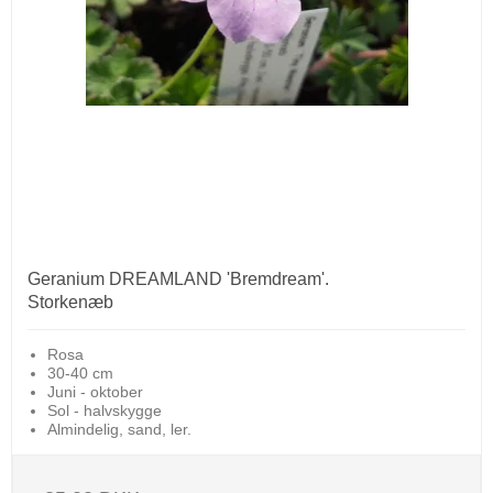
Geranium DREAMLAND 'Bremdream'.
Storkenæb
Rosa
30-40 cm
Juni - oktober
Sol - halvskygge
Almindelig, sand, ler.