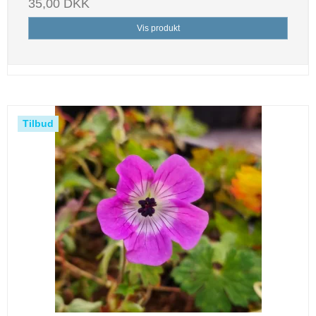
35,00 DKK
Vis produkt
Tilbud