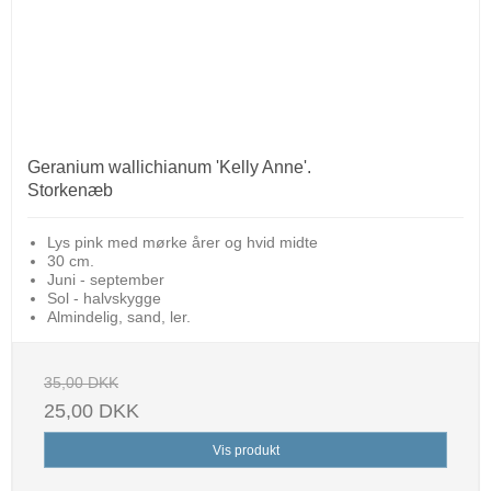
Geranium wallichianum 'Kelly Anne'.
Storkenæb
Lys pink med mørke årer og hvid midte
30 cm.
Juni - september
Sol - halvskygge
Almindelig, sand, ler.
35,00 DKK
25,00 DKK
Vis produkt