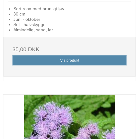
Sart rosa med brunligt løv
30 cm
Juni - oktober
Sol - halvskygge
Almindelig, sand, ler.
35,00 DKK
Vis produkt