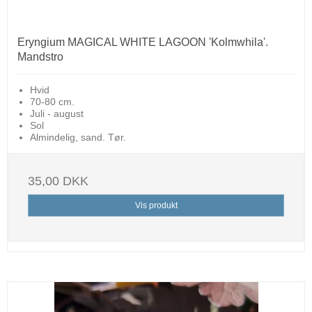
Eryngium MAGICAL WHITE LAGOON 'Kolmwhila'.
Mandstro
Hvid
70-80 cm.
Juli - august
Sol
Almindelig, sand. Tør.
35,00 DKK
Vis produkt