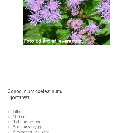
Conoclinium coelestinum.
Hjortetrøst
Lilla
100 cm
Juli - september
Sol - halvskygge
Almindelig, ler, kalk