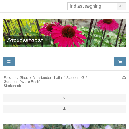
Søg
Forside
/
Shop
/
Alle stauder - Latin
/
Stauder - G
/
Geranium 'Azure Rush'.
Storkenæb