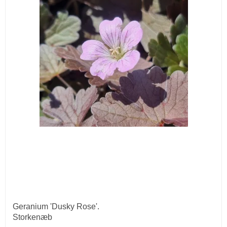
Geranium 'Dusky Rose'.
Storkenæb