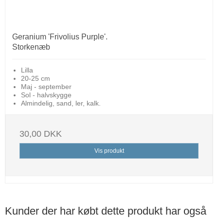
Geranium 'Frivolius Purple'.
Storkenæb
Lilla
20-25 cm
Maj - september
Sol - halvskygge
Almindelig, sand, ler, kalk.
30,00 DKK
Vis produkt
Kunder der har købt dette produkt har også