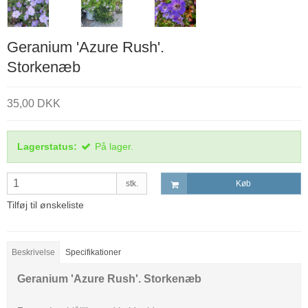
Geranium 'Azure Rush'.
Storkenæb
35,00 DKK
Lagerstatus:
På lager.
stk.
Køb
Tilføj til ønskeliste
Beskrivelse
Specifikationer
Geranium 'Azure Rush'. Storkenæb