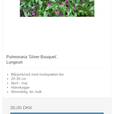
Pulmonaria 'Silver Bouquet'.
Lungeurt
Blå/pink/rød med hvidspættet løv
20-30 cm
April - maj
Halvskygge
Almindelig, ler, kalk.
30,00 DKK