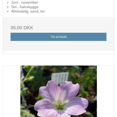
Juni - november
Sol - halvskygge
Almindelig, sand, ler.
35,00 DKK
Vis produkt