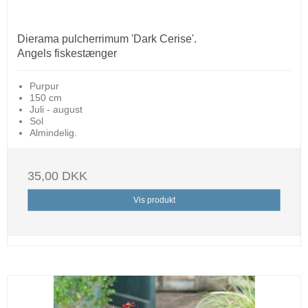
Dierama pulcherrimum 'Dark Cerise'.
Angels fiskestænger
Purpur
150 cm
Juli - august
Sol
Almindelig.
35,00 DKK
Vis produkt