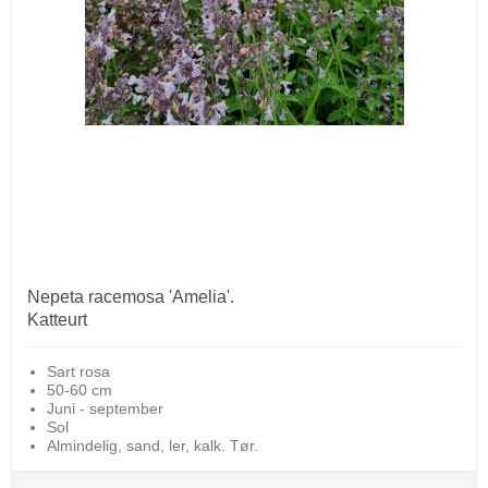
Nepeta racemosa 'Amelia'.
Katteurt
Sart rosa
50-60 cm
Juni - september
Sol
Almindelig, sand, ler, kalk. Tør.