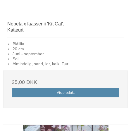
Nepeta x faassenii 'Kit Cat'.
Katteurt
Blålilla
20 cm
Juni - september
Sol
Almindelig, sand, ler, kalk. Tør.
25,00 DKK
Vis produkt