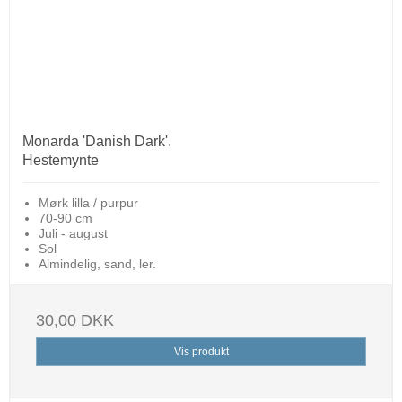
Monarda 'Danish Dark'.
Hestemynte
Mørk lilla / purpur
70-90 cm
Juli - august
Sol
Almindelig, sand, ler.
30,00 DKK
Vis produkt