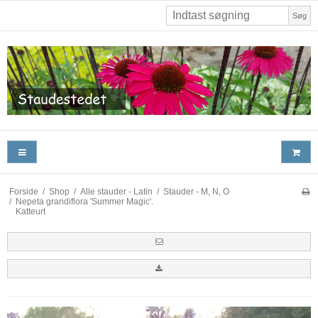
Søg
Forside
/
Shop
/
Alle stauder - Latin
/
Stauder - M, N, O
/
Nepeta grandiflora 'Summer Magic'.
Katteurt