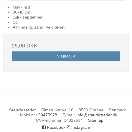
Mørk rød
30-40 cm
Juli - september
Sol
Almindelig, sand. Veldrænet.
25,00 DKK
Vis produkt
Staudestedet
Rimsø Kærvej 16
8500 Grenaa
Danmark
Mobil nr.
:
50475978
E-mail
:
info@staudestedet.dk
CVR-nummer
:
34817634
Sitemap
Facebook
Instagram