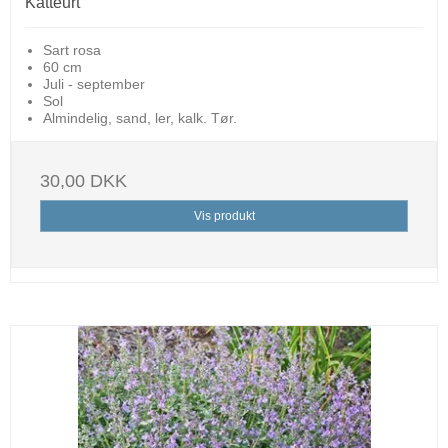
Katteurt
Sart rosa
60 cm
Juli - september
Sol
Almindelig, sand, ler, kalk. Tør.
30,00 DKK
Vis produkt