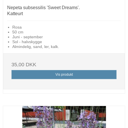
Nepeta subsessilis 'Sweet Dreams'.
Katteurt
Rosa
50 cm
Juni - september
Sol - halvskygge
Almindelig, sand, ler, kalk.
35,00 DKK
Vis produkt