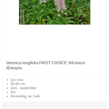
Veronica longifolia FIRST CHOICE 'Allchoice'.
Ærenpris
Lys rosa
50-60 cm
Juni - september
Sol
Almindelig, ler, kalk.