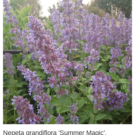
Nepeta grandiflora 'Summer Magic'.