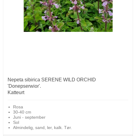
Nepeta sibirica SERENE WILD ORCHID
'Donepserwior'.
Katteurt
Rosa
30-40 cm
Juni - september
Sol
Almindelig, sand, ler, kalk. Tør.