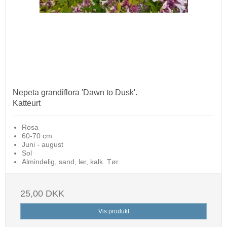
Nepeta grandiflora 'Dawn to Dusk'.
Katteurt
Rosa
60-70 cm
Juni - august
Sol
Almindelig, sand, ler, kalk. Tør.
25,00 DKK
Vis produkt