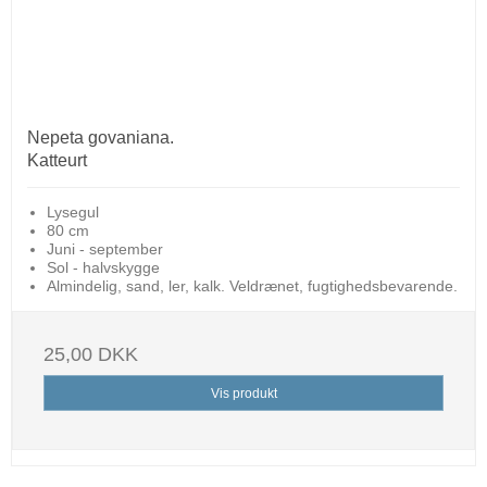
Nepeta govaniana.
Katteurt
Lysegul
80 cm
Juni - september
Sol - halvskygge
Almindelig, sand, ler, kalk. Veldrænet, fugtighedsbevarende.
25,00 DKK
Vis produkt