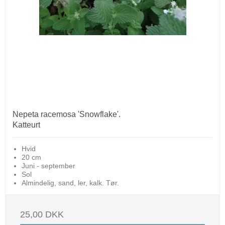
Nepeta racemosa 'Snowflake'.
Katteurt
Hvid
20 cm
Juni - september
Sol
Almindelig, sand, ler, kalk. Tør.
25,00 DKK