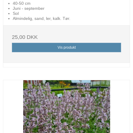
40-50 cm
Juni - september
Sol
Almindelig, sand, ler, kalk. Tør.
25,00 DKK
Vis produkt