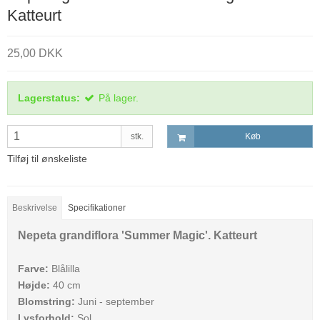
Katteurt
25,00 DKK
Lagerstatus:
På lager.
stk.
Køb
Tilføj til ønskeliste
Beskrivelse
Specifikationer
Nepeta grandiflora 'Summer Magic'. Katteurt
Farve:
Blålilla
Højde:
40 cm
Blomstring:
Juni - september
Lysforhold:
Sol