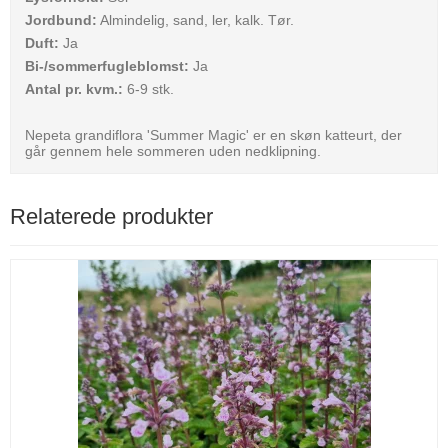
Jordbund:
Almindelig, sand, ler, kalk. Tør.
Duft:
Ja
Bi-/sommerfugleblomst:
Ja
Antal pr. kvm.:
6-9 stk.
Nepeta grandiflora 'Summer Magic' er en skøn katteurt, der
går gennem hele sommeren uden nedklipning.
Relaterede produkter