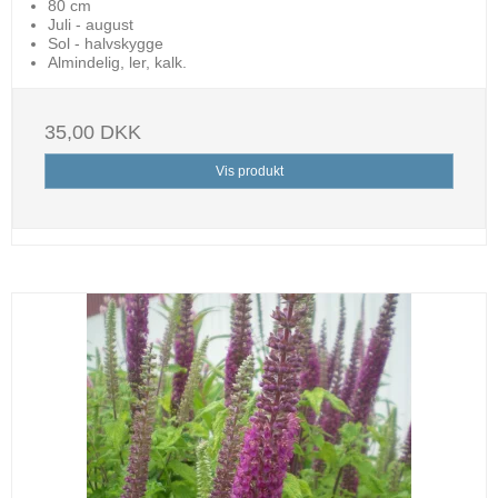
80 cm
Juli - august
Sol - halvskygge
Almindelig, ler, kalk.
35,00 DKK
Vis produkt