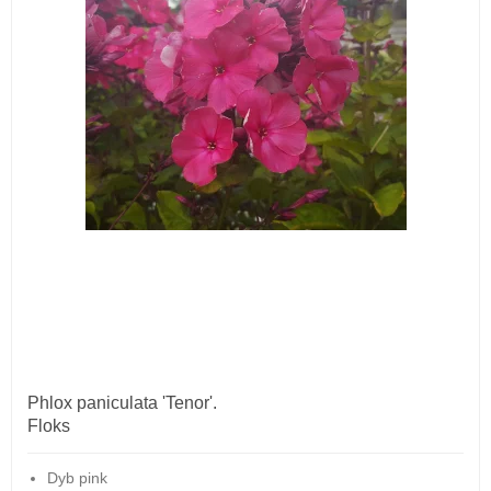
Phlox paniculata 'Tenor'.
Floks
Dyb pink