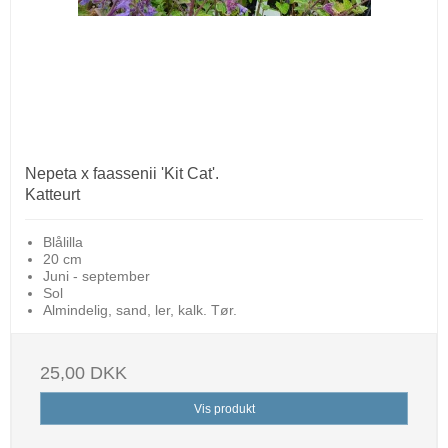
Nepeta x faassenii 'Kit Cat'.
Katteurt
Blålilla
20 cm
Juni - september
Sol
Almindelig, sand, ler, kalk. Tør.
25,00 DKK
Vis produkt