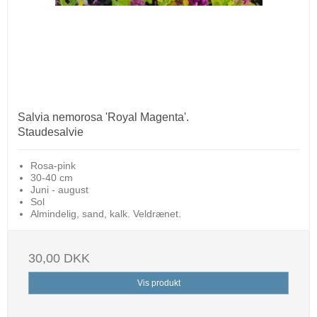
Salvia nemorosa 'Royal Magenta'.
Staudesalvie
Rosa-pink
30-40 cm
Juni - august
Sol
Almindelig, sand, kalk. Veldrænet.
30,00 DKK
Vis produkt