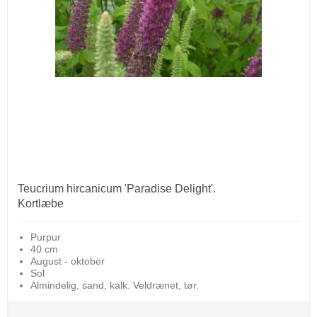
Teucrium hircanicum 'Paradise Delight'.
Kortlæbe
Purpur
40 cm
August - oktober
Sol
Almindelig, sand, kalk. Veldrænet, tør.