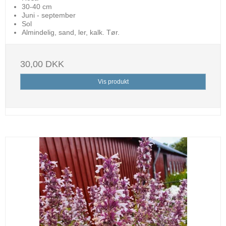
30-40 cm
Juni - september
Sol
Almindelig, sand, ler, kalk. Tør.
30,00 DKK
Vis produkt