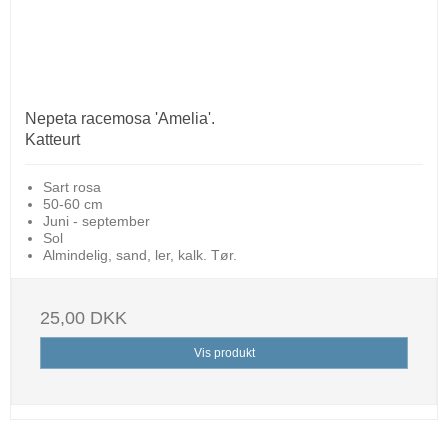
Nepeta racemosa 'Amelia'.
Katteurt
Sart rosa
50-60 cm
Juni - september
Sol
Almindelig, sand, ler, kalk. Tør.
25,00 DKK
Vis produkt