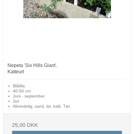
Nepeta 'Six Hills Giant'.
Katteurt
Blålilla
40-50 cm
Juni - september
Sol
Almindelig, sand, ler, kalk. Tør.
25,00 DKK