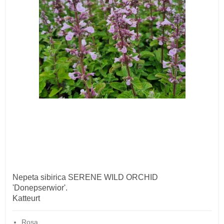
Nepeta sibirica SERENE WILD ORCHID
'Donepserwior'.
Katteurt
Rosa