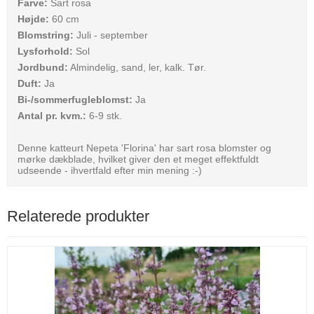
Farve:
Sart rosa
Højde:
60 cm
Blomstring:
Juli - september
Lysforhold:
Sol
Jordbund:
Almindelig, sand, ler, kalk. Tør.
Duft:
Ja
Bi-/sommerfugleblomst:
Ja
Antal pr. kvm.:
6-9 stk.
Denne katteurt Nepeta 'Florina' har sart rosa blomster og
mørke dækblade, hvilket giver den et meget effektfuldt
udseende - ihvertfald efter min mening :-)
Relaterede produkter