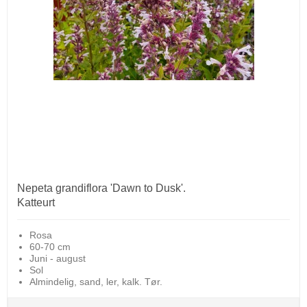
Nepeta grandiflora 'Dawn to Dusk'.
Katteurt
Rosa
60-70 cm
Juni - august
Sol
Almindelig, sand, ler, kalk. Tør.