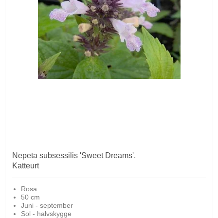
Nepeta subsessilis 'Sweet Dreams'.
Katteurt
Rosa
50 cm
Juni - september
Sol - halvskygge