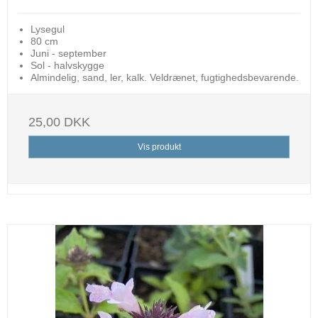
Lysegul
80 cm
Juni - september
Sol - halvskygge
Almindelig, sand, ler, kalk. Veldrænet, fugtighedsbevarende.
25,00 DKK
Vis produkt