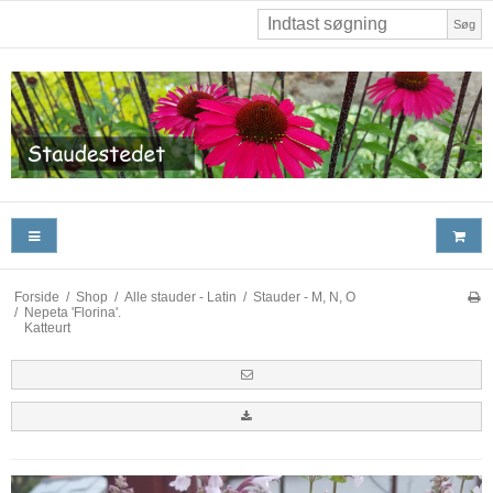
Søg
Forside
/
Shop
/
Alle stauder - Latin
/
Stauder - M, N, O
/
Nepeta 'Florina'.
Katteurt