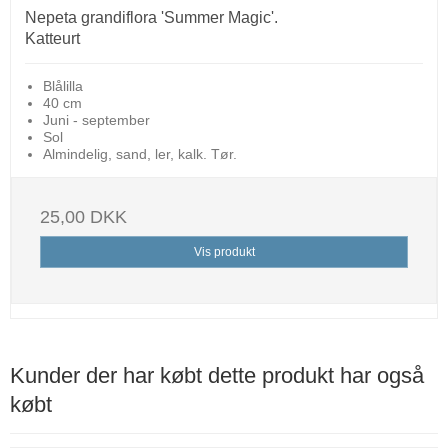
Nepeta grandiflora 'Summer Magic'.
Katteurt
Blålilla
40 cm
Juni - september
Sol
Almindelig, sand, ler, kalk. Tør.
25,00 DKK
Vis produkt
Kunder der har købt dette produkt har også
købt