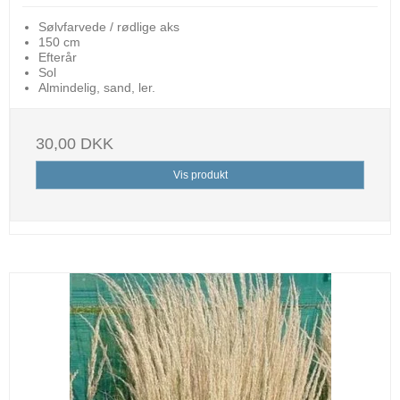
Sølvfarvede / rødlige aks
150 cm
Efterår
Sol
Almindelig, sand, ler.
30,00 DKK
Vis produkt