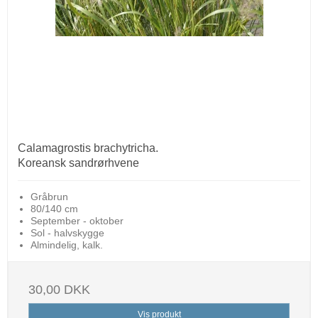
Calamagrostis brachytricha.
Koreansk sandrørhvene
Gråbrun
80/140 cm
September - oktober
Sol - halvskygge
Almindelig, kalk.
30,00 DKK
Vis produkt