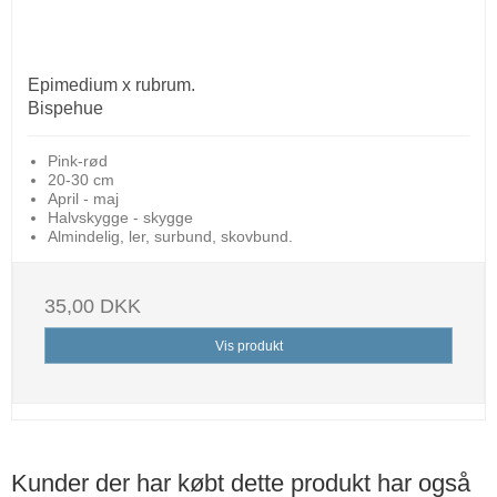
Epimedium x rubrum.
Bispehue
Pink-rød
20-30 cm
April - maj
Halvskygge - skygge
Almindelig, ler, surbund, skovbund.
35,00 DKK
Vis produkt
Kunder der har købt dette produkt har også