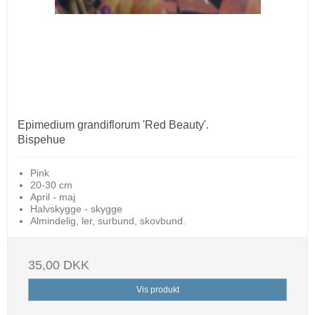
Epimedium grandiflorum 'Red Beauty'.
Bispehue
Pink
20-30 cm
April - maj
Halvskygge - skygge
Almindelig, ler, surbund, skovbund.
35,00 DKK
Vis produkt