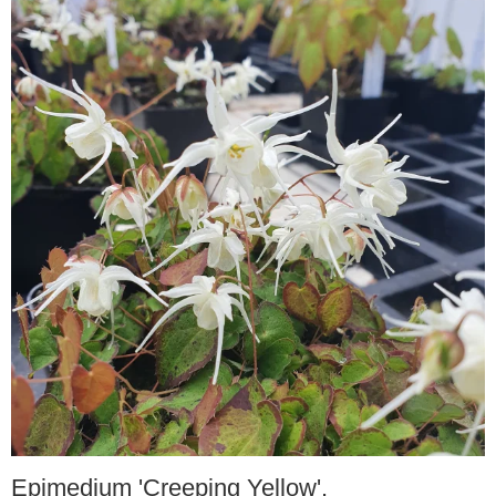
Epimedium 'Creeping Yellow'.