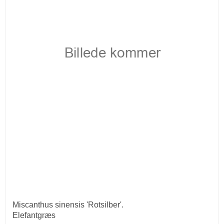
Miscanthus sinensis 'Rotsilber'.
Elefantgræs