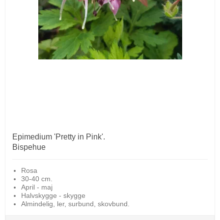
Epimedium 'Pretty in Pink'.
Bispehue
Rosa
30-40 cm.
April - maj
Halvskygge - skygge
Almindelig, ler, surbund, skovbund.