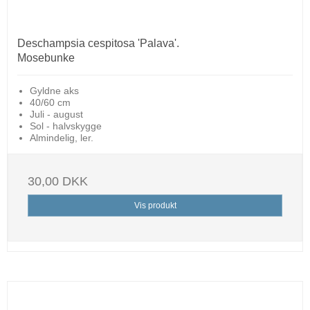
Deschampsia cespitosa 'Palava'.
Mosebunke
Gyldne aks
40/60 cm
Juli - august
Sol - halvskygge
Almindelig, ler.
30,00 DKK
Vis produkt