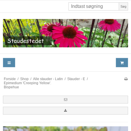
Søg
Forside
/
Shop
/
Alle stauder - Latin
/
Stauder - E
/
Epimedium 'Creeping Yellow'.
Bispehue