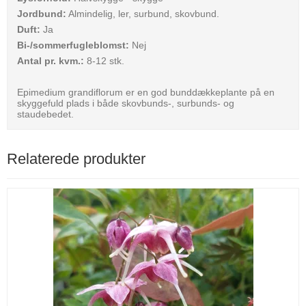
Jordbund:
Almindelig, ler, surbund, skovbund.
Duft:
Ja
Bi-/sommerfugleblomst:
Nej
Antal pr. kvm.:
8-12 stk.
Epimedium grandiflorum er en god bunddækkeplante på en
skyggefuld plads i både skovbunds-, surbunds- og
staudebedet.
Relaterede produkter