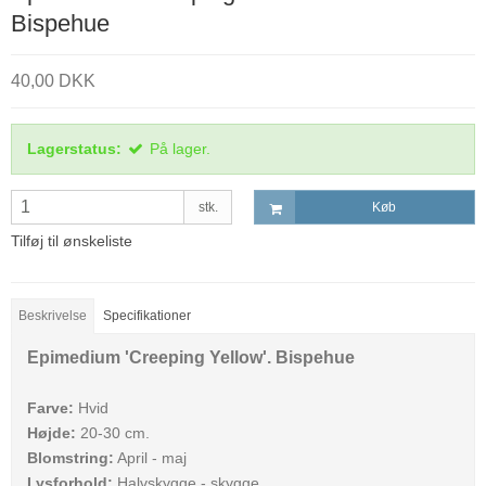
Bispehue
40,00 DKK
Lagerstatus:
På lager.
stk.
Køb
Tilføj til ønskeliste
Beskrivelse
Specifikationer
Epimedium 'Creeping Yellow'. Bispehue
Farve:
Hvid
Højde:
20-30 cm.
Blomstring:
April - maj
Lysforhold:
Halvskygge - skygge