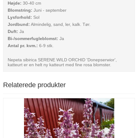
Højde:
30-40 cm
Blomstring:
Juni - september
Lysforhold:
Sol
Jordbund:
Almindelig, sand, ler, kalk. Tør.
Duft:
Ja
Bi-/sommerfugleblomst:
Ja
Antal pr. kvm.:
6-9 stk.
Nepeta sibirica SERENE WILD ORCHID 'Donepserwior',
katteurt er en helt ny katteurt med fine rosa blomster.
Relaterede produkter