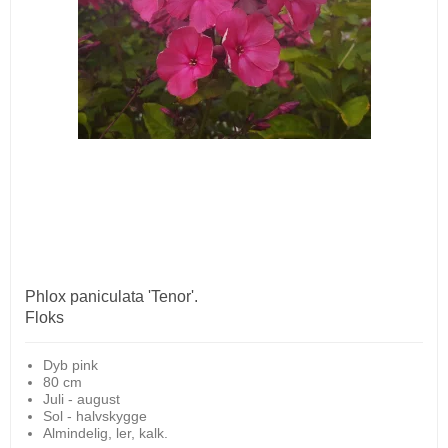
Phlox paniculata 'Tenor'.
Floks
Dyb pink
80 cm
Juli - august
Sol - halvskygge
Almindelig, ler, kalk.