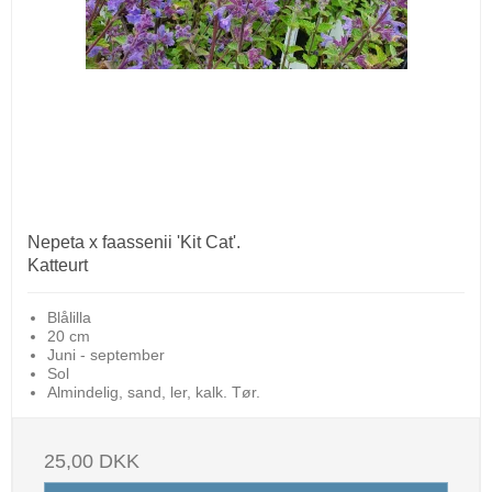
Nepeta x faassenii 'Kit Cat'.
Katteurt
Blålilla
20 cm
Juni - september
Sol
Almindelig, sand, ler, kalk. Tør.
25,00 DKK