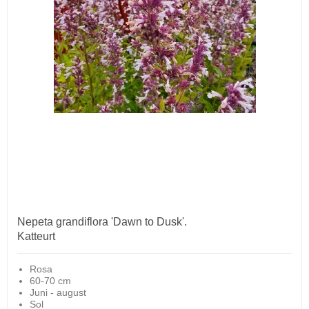
Nepeta grandiflora 'Dawn to Dusk'.
Katteurt
Rosa
60-70 cm
Juni - august
Sol