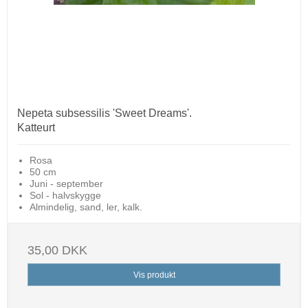
Nepeta subsessilis 'Sweet Dreams'.
Katteurt
Rosa
50 cm
Juni - september
Sol - halvskygge
Almindelig, sand, ler, kalk.
35,00 DKK
Vis produkt