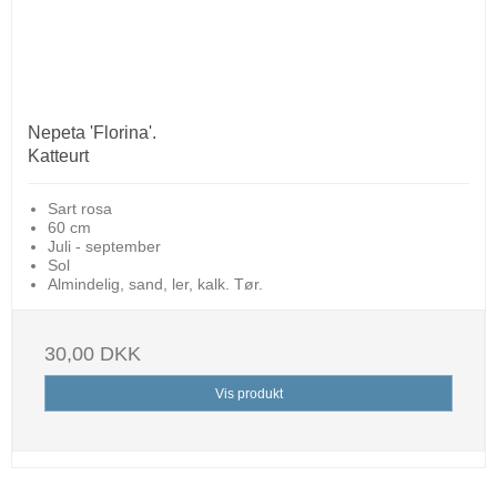
Nepeta 'Florina'.
Katteurt
Sart rosa
60 cm
Juli - september
Sol
Almindelig, sand, ler, kalk. Tør.
30,00 DKK
Vis produkt