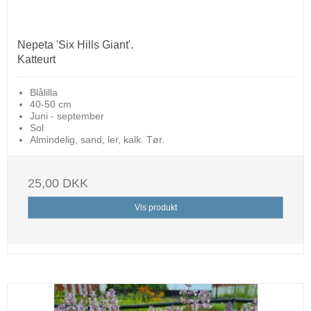
Nepeta 'Six Hills Giant'.
Katteurt
Blålilla
40-50 cm
Juni - september
Sol
Almindelig, sand, ler, kalk. Tør.
25,00 DKK
Vis produkt