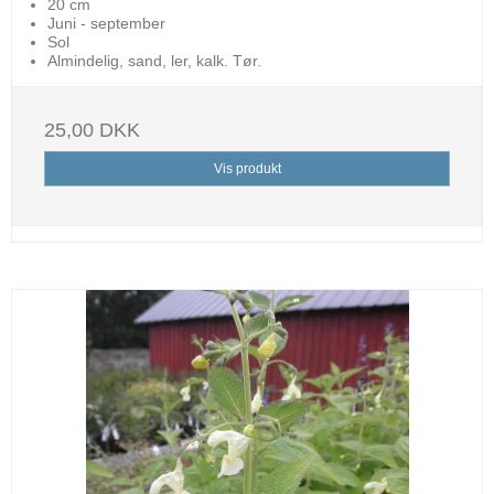
20 cm
Juni - september
Sol
Almindelig, sand, ler, kalk. Tør.
25,00 DKK
Vis produkt