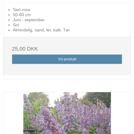
Sart rosa
50-60 cm
Juni - september
Sol
Almindelig, sand, ler, kalk. Tør.
25,00 DKK
Vis produkt