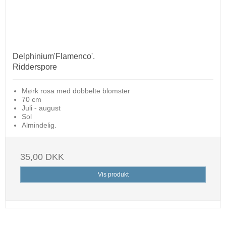
Delphinium'Flamenco'.
Ridderspore
Mørk rosa med dobbelte blomster
70 cm
Juli - august
Sol
Almindelig.
35,00 DKK
Vis produkt