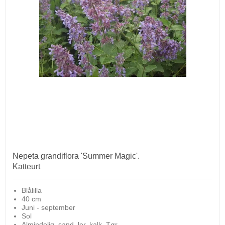
Nepeta grandiflora 'Summer Magic'.
Katteurt
Blålilla
40 cm
Juni - september
Sol
Almindelig, sand, ler, kalk. Tør.