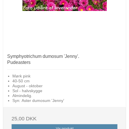
Symphyotrichum dumosum 'Jenny'.
Pudeasters
Mørk pink
40-50 cm
August - oktober
Sol - halvskygge
Almindelig.
Syn: Aster dumosum 'Jenny'
25,00 DKK
Vis produkt