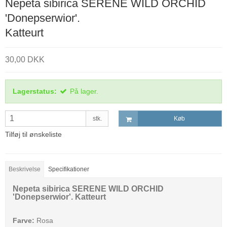
Nepeta sibirica SERENE WILD ORCHID
'Donepserwior'.
Katteurt
30,00 DKK
Lagerstatus:
På lager.
stk.
Køb
Tilføj til ønskeliste
Beskrivelse
Specifikationer
Nepeta sibirica SERENE WILD ORCHID
'Donepserwior'. Katteurt
Farve:
Rosa